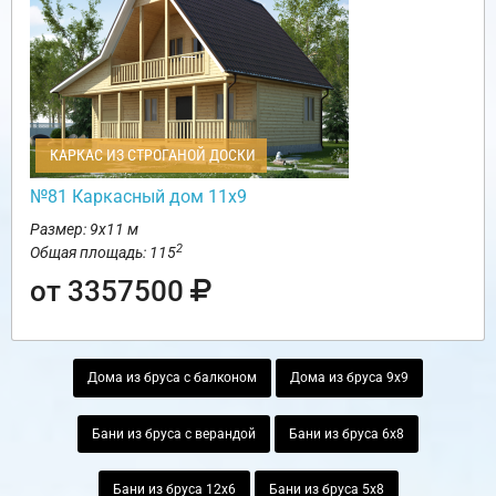
КАРКАС ИЗ СТРОГАНОЙ ДОСКИ
№81 Каркасный дом 11х9
Размер: 9х11 м
2
Общая площадь: 115
от 3357500
Дома из бруса с балконом
Дома из бруса 9х9
Бани из бруса с верандой
Бани из бруса 6х8
Бани из бруса 12х6
Бани из бруса 5х8