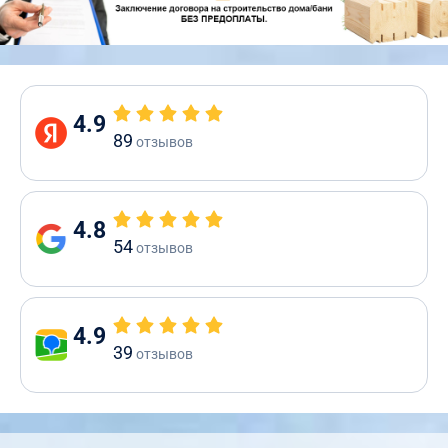
4.9
89
отзывов
4.8
54
отзывов
4.9
39
отзывов