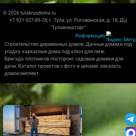
© 2026 tulabrusdoma.ru
+7 921 027-89-78; г. Тула, ул. Рогожинская, д. 18, ДЦ
"Тулавнешторг"
Информация
Строительство деревянных домов: Дачные домики под
усадку, каркасные дома под ключ для пмж.
Бригада плотников постороит садовые домики для
дачи. Каталог проектов с фото и ценами: заказать
домокомплект.