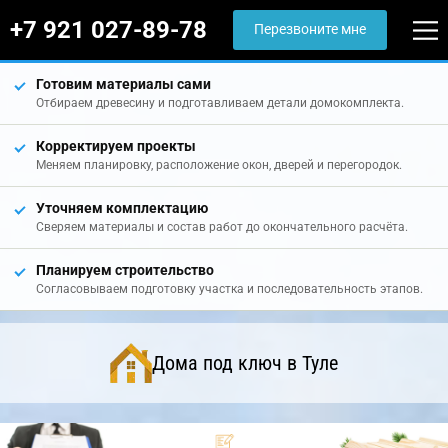
+7 921 027-89-78
Перезвоните мне
Готовим материалы сами
Отбираем древесину и подготавливаем детали домокомплекта.
Корректируем проекты
Меняем планировку, расположение окон, дверей и перегородок.
Уточняем комплектацию
Сверяем материалы и состав работ до окончательного расчёта.
Планируем строительство
Согласовываем подготовку участка и последовательность этапов.
Дома под ключ в Туле