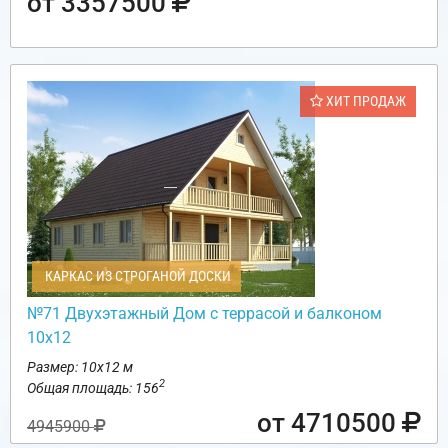
от 3357500
ХИТ ПРОДАЖ
КАРКАС ИЗ СТРОГАНОЙ ДОСКИ
№71 Двухэтажный Дом с террасой и балконом
10х12
Размер: 10х12 м
2
Общая площадь: 156
от 4710500
4945900