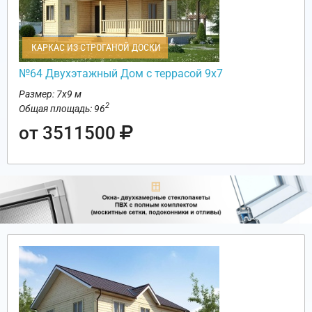
КАРКАС ИЗ СТРОГАНОЙ ДОСКИ
№64 Двухэтажный Дом с террасой 9х7
Размер: 7х9 м
2
Общая площадь: 96
от 3511500