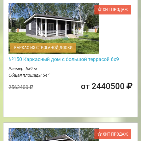
ХИТ ПРОДАЖ
КАРКАС ИЗ СТРОГАНОЙ ДОСКИ
№150 Каркасный дом с большой террасой 6х9
Размер: 6х9 м
2
Общая площадь: 54
от 2440500
2562400
ХИТ ПРОДАЖ