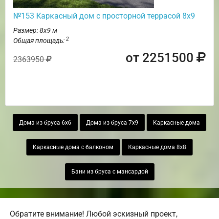
№153 Каркасный дом с просторной террасой 8х9
Размер: 8х9 м
2
Общая площадь:
от 2251500
2363950
Дома из бруса 6х6
Дома из бруса 7х9
Каркасные дома
Каркасные дома с балконом
Каркасные дома 8х8
Бани из бруса с мансардой
Обратите внимание! Любой эскизный проект,