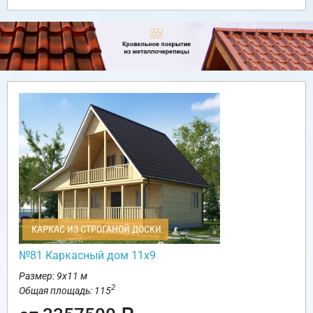
КАРКАС ИЗ СТРОГАНОЙ ДОСКИ
№81 Каркасный дом 11х9
Размер: 9х11 м
2
Общая площадь: 115