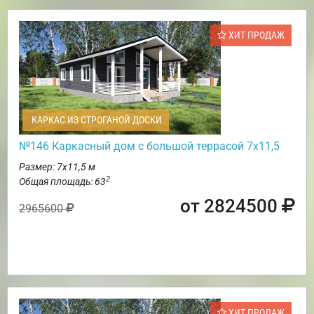
ХИТ ПРОДАЖ
КАРКАС ИЗ СТРОГАНОЙ ДОСКИ
№146 Каркасный дом с большой террасой 7х11,5
Размер: 7х11,5 м
2
Общая площадь: 63
от 2824500
2965600
ХИТ ПРОДАЖ