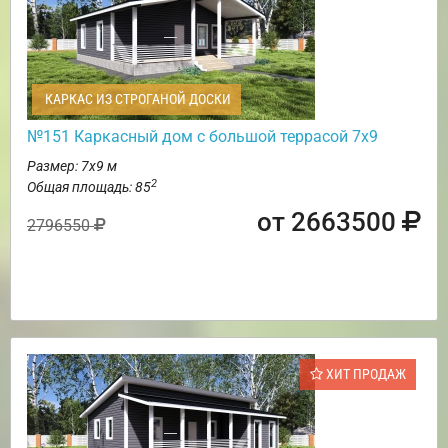
КАРКАС ИЗ СТРОГАНОЙ ДОСКИ
№151 Каркасный дом с большой террасой 7х9
Размер: 7х9 м
2
Общая площадь: 85
от 2663500
2796550
ХИТ ПРОДАЖ