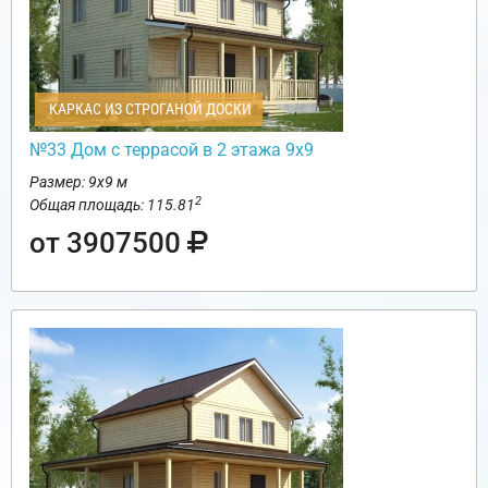
КАРКАС ИЗ СТРОГАНОЙ ДОСКИ
№33 Дом с террасой в 2 этажа 9х9
Размер: 9х9 м
2
Общая площадь: 115.81
от 3907500