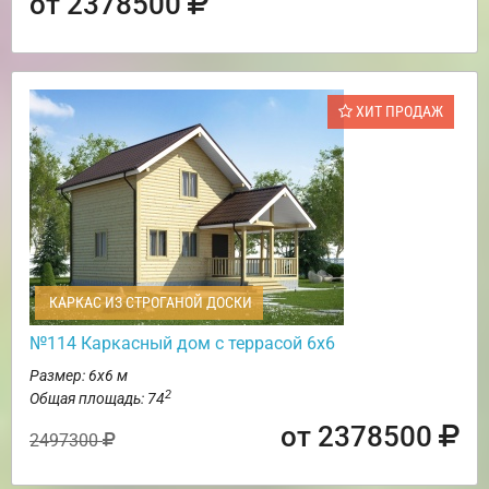
от 2378500
ХИТ ПРОДАЖ
КАРКАС ИЗ СТРОГАНОЙ ДОСКИ
№114 Каркасный дом с террасой 6х6
Размер: 6х6 м
2
Общая площадь: 74
от 2378500
2497300