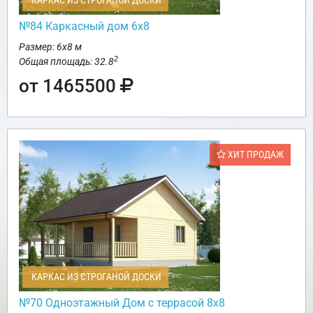
КАРКАС ИЗ СТРОГАНОЙ ДОСКИ
№84 Каркасный дом 6х8
Размер: 6х8 м
2
Общая площадь: 32.8
от 1465500
ХИТ ПРОДАЖ
КАРКАС ИЗ СТРОГАНОЙ ДОСКИ
№70 Одноэтажный Дом с террасой 8х8