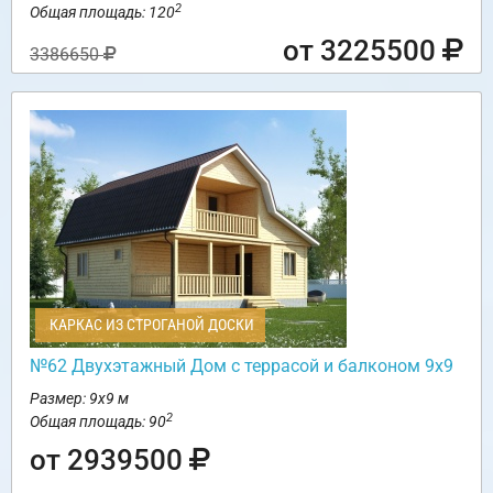
2
Общая площадь: 120
от 3225500
3386650
КАРКАС ИЗ СТРОГАНОЙ ДОСКИ
№62 Двухэтажный Дом с террасой и балконом 9х9
Размер: 9х9 м
2
Общая площадь: 90
от 2939500