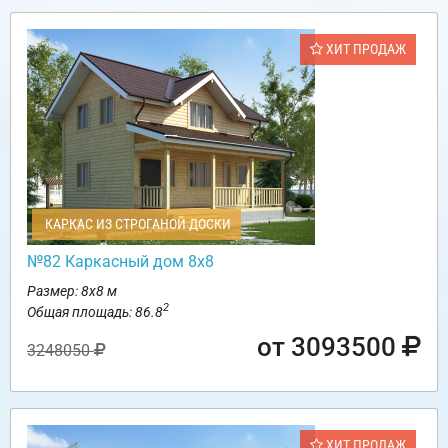
ХИТ ПРОДАЖ
КАРКАС ИЗ СТРОГАНОЙ ДОСКИ
№82 Каркасный дом 8х8
Размер: 8х8 м
2
Общая площадь: 86.8
от 3093500
3248050
ХИТ ПРОДАЖ