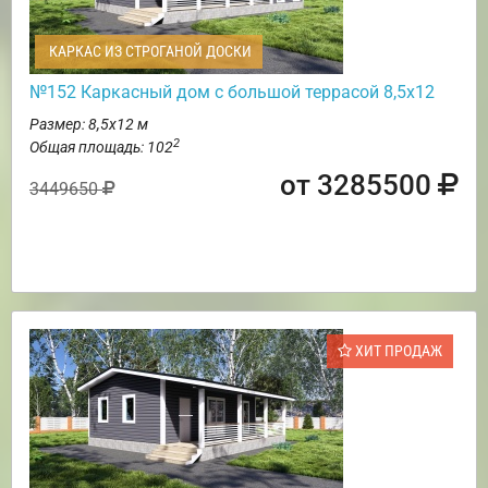
КАРКАС ИЗ СТРОГАНОЙ ДОСКИ
№152 Каркасный дом с большой террасой 8,5х12
Размер: 8,5х12 м
2
Общая площадь: 102
от 3285500
3449650
ХИТ ПРОДАЖ