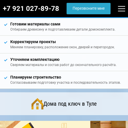
+7 921 027-89-78
Перезвоните мне
Готовим материалы сами
Отбираем древесину и подготавливаем детали домокомплекта.
Корректируем проекты
Меняем планировку, расположение окон, дверей и перегородок.
Уточняем комплектацию
Сверяем материалы и состав работ до окончательного расчёта.
Планируем строительство
Согласовываем подготовку участка и последовательность этапов.
Дома под ключ в Туле