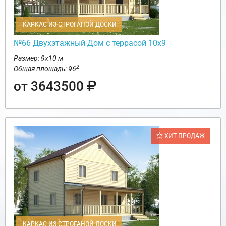
КАРКАС ИЗ СТРОГАНОЙ ДОСКИ
№66 Двухэтажный Дом с террасой 10х9
Размер: 9х10 м
2
Общая площадь: 96
от 3643500
ХИТ ПРОДАЖ
КАРКАС ИЗ СТРОГАНОЙ ДОСКИ