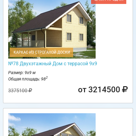
КАРКАС ИЗ СТРОГАНОЙ ДОСКИ
№78 Двухэтажный Дом с террасой 9х9
Размер: 9х9 м
2
Общая площадь: 98
от 3214500
3375100