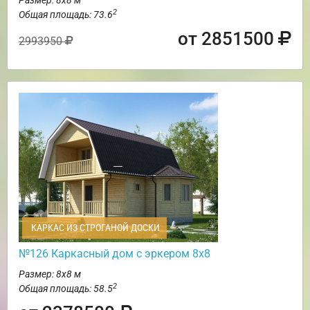
2
Общая площадь: 73.6
от 2851500
2993950
КАРКАС ИЗ СТРОГАНОЙ ДОСКИ
№126 Каркасный дом с эркером 8х8
Размер: 8х8 м
2
Общая площадь: 58.5