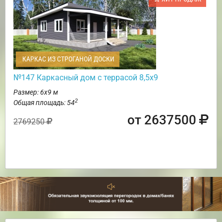
КАРКАС ИЗ СТРОГАНОЙ ДОСКИ
№147 Каркасный дом с террасой 8,5х9
Размер: 6х9 м
2
Общая площадь: 54
от 2637500
2769250