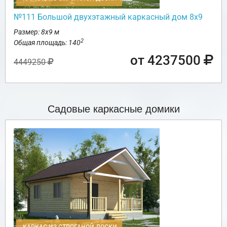
№111 Большой двухэтажный каркасный дом 8х9
Размер: 8х9 м
2
Общая площадь: 140
от 4237500
4449250
Садовые каркасные домики