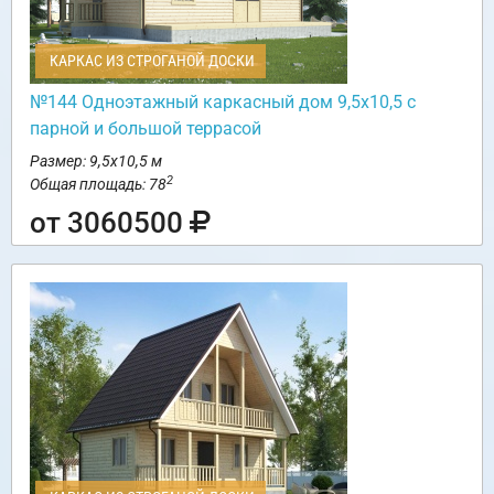
КАРКАС ИЗ СТРОГАНОЙ ДОСКИ
№144 Одноэтажный каркасный дом 9,5х10,5 с
парной и большой террасой
Размер: 9,5х10,5 м
2
Общая площадь: 78
от 3060500