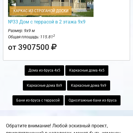
КАРКАС ИЗ СТРОГАНОЙ ДОСКИ
№33 Дом с террасой в 2 этажа 9х9
Размер: 9х9 м
2
Общая площадь: 115.81
от 3907500
Дома из бруса 4х5
Каркасные дома 4х5
Каркасные дома 8х9
Каркасные дома 9х9
Бани из бруса с террасой
Одноэтажные бани из бруса
Обратите внимание! Любой эскизный проект,