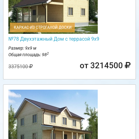
КАРКАС ИЗ СТРОГАНОЙ ДОСКИ
№78 Двухэтажный Дом с террасой 9х9
Размер: 9х9 м
2
Общая площадь: 98
от 3214500
3375100