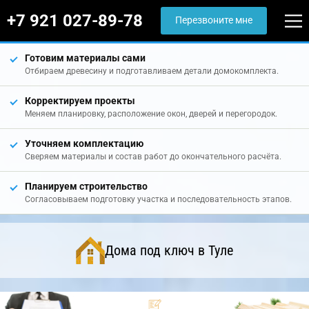
+7 921 027-89-78
Перезвоните мне
Готовим материалы сами
Отбираем древесину и подготавливаем детали домокомплекта.
Корректируем проекты
Меняем планировку, расположение окон, дверей и перегородок.
Уточняем комплектацию
Сверяем материалы и состав работ до окончательного расчёта.
Планируем строительство
Согласовываем подготовку участка и последовательность этапов.
Дома под ключ в Туле