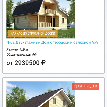
КАРКАС ИЗ СТРОГАНОЙ ДОСКИ
№62 Двухэтажный Дом с террасой и балконом 9х9
Размер: 9х9 м
2
Общая площадь: 90
от 2939500
ХИТ ПРОДАЖ