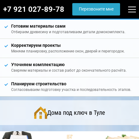
+7 921 027-89-78
Перезвоните мне
Готовим материалы сами
Отбираем древесину и подготавливаем детали домокомплекта.
Корректируем проекты
Меняем планировку, расположение окон, дверей и перегородок.
Уточняем комплектацию
Сверяем материалы и состав работ до окончательного расчёта.
Планируем строительство
Согласовываем подготовку участка и последовательность этапов.
Дома под ключ в Туле