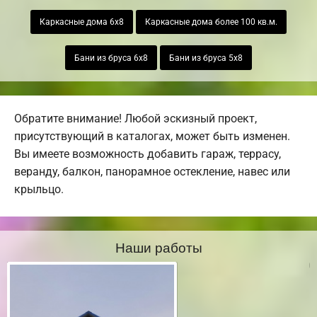
Каркасные дома 6х8
Каркасные дома более 100 кв.м.
Бани из бруса 6х8
Бани из бруса 5х8
Обратите внимание! Любой эскизный проект,
присутствующий в каталогах, может быть изменен.
Вы имеете возможность добавить гараж, террасу,
веранду, балкон, панорамное остекление, навес или
крыльцо.
Наши работы