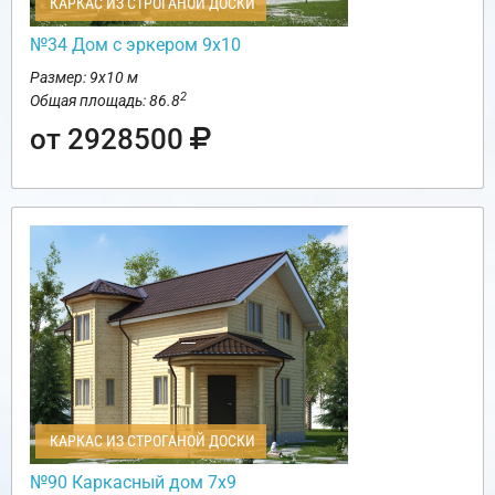
КАРКАС ИЗ СТРОГАНОЙ ДОСКИ
№34 Дом с эркером 9х10
Размер: 9х10 м
2
Общая площадь: 86.8
от 2928500
КАРКАС ИЗ СТРОГАНОЙ ДОСКИ
№90 Каркасный дом 7х9