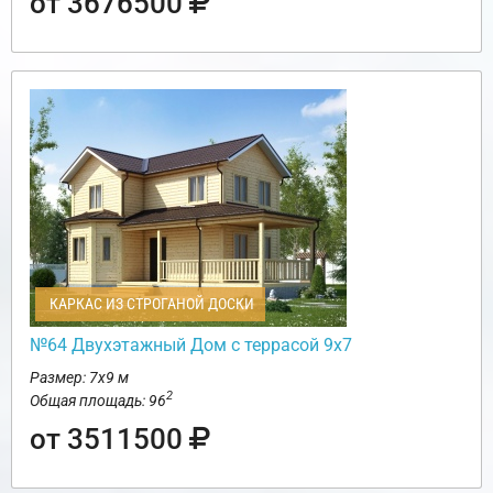
от 3676500
КАРКАС ИЗ СТРОГАНОЙ ДОСКИ
№64 Двухэтажный Дом с террасой 9х7
Размер: 7х9 м
2
Общая площадь: 96
от 3511500