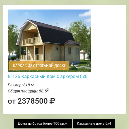
КАРКАС ИЗ СТРОГАНОЙ ДОСКИ
№126 Каркасный дом с эркером 8х8
Размер: 8х8 м
2
Общая площадь: 58.5
от 2378500
Дома из бруса более 100 кв.м.
Каркасные дома 6х4