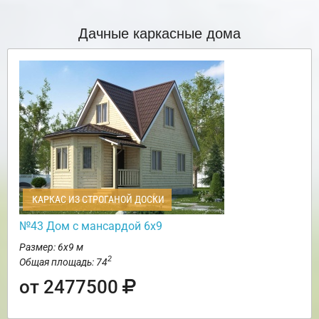
Дачные каркасные дома
КАРКАС ИЗ СТРОГАНОЙ ДОСКИ
№43 Дом с мансардой 6х9
Размер: 6х9 м
2
Общая площадь: 74
от 2477500