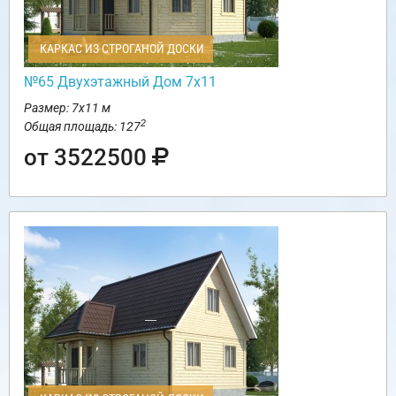
КАРКАС ИЗ СТРОГАНОЙ ДОСКИ
№65 Двухэтажный Дом 7х11
Размер: 7х11 м
2
Общая площадь: 127
от 3522500