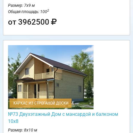
Размер: 7х9 м
2
Общая площадь: 100
от 3962500
КАРКАС ИЗ СТРОГАНОЙ ДОСКИ
№73 Двухэтажный Дом с мансардой и балконом
10х8
Размер: 8х10 м