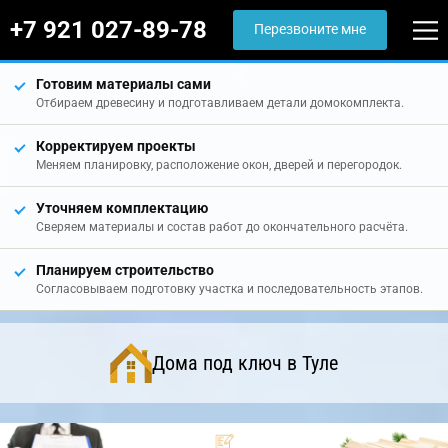
+7 921 027-89-78
Перезвоните мне
Готовим материалы сами
Отбираем древесину и подготавливаем детали домокомплекта.
Корректируем проекты
Меняем планировку, расположение окон, дверей и перегородок.
Уточняем комплектацию
Сверяем материалы и состав работ до окончательного расчёта.
Планируем строительство
Согласовываем подготовку участка и последовательность этапов.
Дома под ключ в Туле