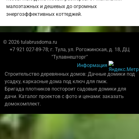
малоэтажных и дешевых до огромных
энергоэффективных коттеджей.
© 2026 tulabrusdoma.ru
+7 921 027-89-78; г. Тула, ул. Рогожинская, д. 18, ДЦ
"Тулавнешторг"
Информация
Строительство деревянных домов: Дачные домики под
усадку, каркасные дома под ключ для пмж.
Бригада плотников постороит садовые домики для
дачи. Каталог проектов с фото и ценами: заказать
домокомплект.