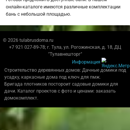
онлайн-каталоге имеются различные комплектации
бань с небольшой площадью.
© 2026 tulabrusdoma.ru
+7 921 027-89-78; г. Тула, ул. Рогожинская, д. 18, ДЦ
"Тулавнешторг"
Информация
Строительство деревянных домов: Дачные домики под
усадку, каркасные дома под ключ для пмж.
Бригада плотников постороит садовые домики для
дачи. Каталог проектов с фото и ценами: заказать
домокомплект.