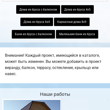
Дома из бруса с балконом
Дома из бруса 4х5
Дома из бруса 6х4
Каркасные дома 8х9
Бани из бруса с балконом
Маленькие бани из бруса
Внимание! Каждый проект, имеющийся в каталоге,
может быть изменен. Вы можете добавить в проект
веранду, балкон, террасу, остекление, крыльцо или
навес.
Наши работы