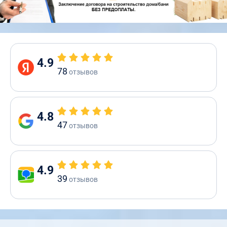
4.9
78
отзывов
4.8
47
отзывов
4.9
39
отзывов