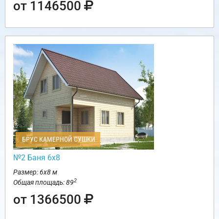
от 1146500
БРУС КАМЕРНОЙ СУШКИ
№2 Баня 6х8
Размер: 6х8 м
2
Общая площадь: 89
от 1366500