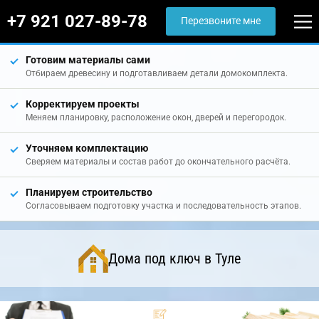
+7 921 027-89-78
Перезвоните мне
Готовим материалы сами
Отбираем древесину и подготавливаем детали домокомплекта.
Корректируем проекты
Меняем планировку, расположение окон, дверей и перегородок.
Уточняем комплектацию
Сверяем материалы и состав работ до окончательного расчёта.
Планируем строительство
Согласовываем подготовку участка и последовательность этапов.
Дома под ключ в Туле