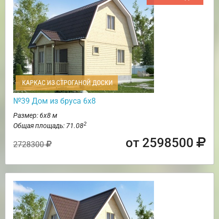
КАРКАС ИЗ СТРОГАНОЙ ДОСКИ
№39 Дом из бруса 6х8
Размер: 6х8 м
2
Общая площадь: 71.08
от 2598500
2728300