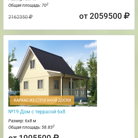
2
Общая площадь: 70
от 2059500
2162350
КАРКАС ИЗ СТРОГАНОЙ ДОСКИ
№19 Дом с террасой 6х8
Размер: 6х8 м
2
Общая площадь: 58.83
от 1905500