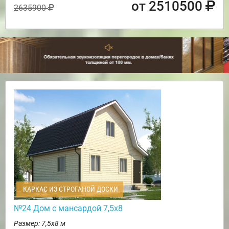
от 2510500
2635900
КАРКАС ИЗ СТРОГАНОЙ ДОСКИ
№24 Дом с мансардой 7,5х8
Размер: 7,5х8 м