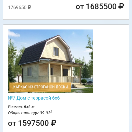
от 1685500
1769650
КАРКАС ИЗ СТРОГАНОЙ ДОСКИ
№7 Дом с террасой 6х6
Размер: 6х6 м
2
Общая площадь: 39.02
от 1597500