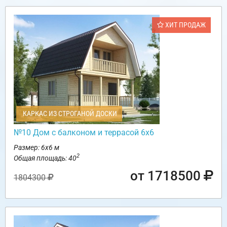
ХИТ ПРОДАЖ
КАРКАС ИЗ СТРОГАНОЙ ДОСКИ
№10 Дом с балконом и террасой 6х6
Размер: 6х6 м
2
Общая площадь: 40
от 1718500
1804300