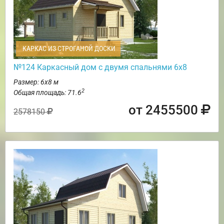
КАРКАС ИЗ СТРОГАНОЙ ДОСКИ
№124 Каркасный дом с двумя спальнями 6х8
Размер: 6х8 м
2
Общая площадь: 71.6
от 2455500
2578150