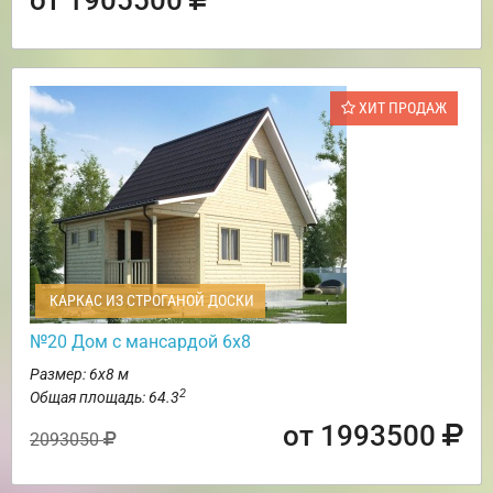
ХИТ ПРОДАЖ
КАРКАС ИЗ СТРОГАНОЙ ДОСКИ
№20 Дом с мансардой 6х8
Размер: 6х8 м
2
Общая площадь: 64.3
от 1993500
2093050