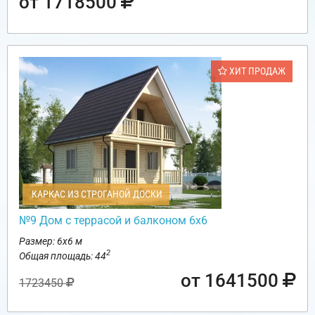
от 1718500
ХИТ ПРОДАЖ
КАРКАС ИЗ СТРОГАНОЙ ДОСКИ
№9 Дом с террасой и балконом 6х6
Размер: 6х6 м
2
Общая площадь: 44
от 1641500
1723450