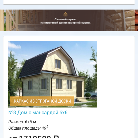
КАРКАС ИЗ СТРОГАНОЙ ДОСКИ
№8 Дом с мансардой 6х6
Размер: 6х6 м
2
Общая площадь: 49