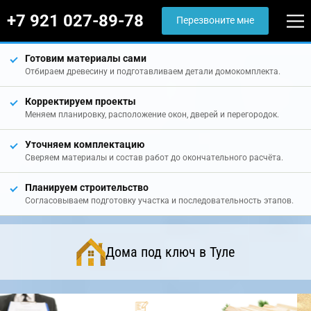
+7 921 027-89-78
Перезвоните мне
Готовим материалы сами
Отбираем древесину и подготавливаем детали домокомплекта.
Корректируем проекты
Меняем планировку, расположение окон, дверей и перегородок.
Уточняем комплектацию
Сверяем материалы и состав работ до окончательного расчёта.
Планируем строительство
Согласовываем подготовку участка и последовательность этапов.
Дома под ключ в Туле