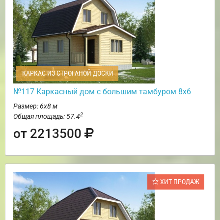
КАРКАС ИЗ СТРОГАНОЙ ДОСКИ
№117 Каркасный дом с большим тамбуром 8х6
Размер: 6х8 м
2
Общая площадь: 57.4
от 2213500
ХИТ ПРОДАЖ