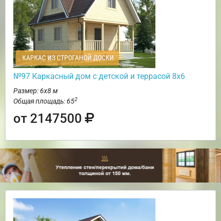
КАРКАС ИЗ СТРОГАНОЙ ДОСКИ
№97 Каркасный дом с детской и террасой 8х6
Размер: 6х8 м
2
Общая площадь: 65
от 2147500