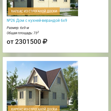
КАРКАС ИЗ СТРОГАНОЙ ДОСКИ
№26 Дом с кухней-верандой 6х9
Размер: 6х9 м
2
Общая площадь: 73
от 2301500
КАРКАС ИЗ СТРОГАНОЙ ДОСКИ