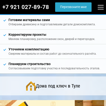
+7 921 027-89-78
Перезвоните мне
Готовим материалы сами
Отбираем древесину и подготавливаем детали домокомплекта.
Корректируем проекты
Меняем планировку, расположение окон, дверей и перегородок.
Уточняем комплектацию
Сверяем материалы и состав работ до окончательного расчёта.
Планируем строительство
Согласовываем подготовку участка и последовательность этапов.
Дома под ключ в Туле