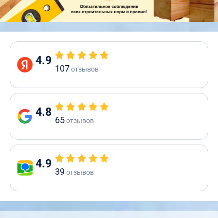
4.9
107
отзывов
4.8
65
отзывов
4.9
39
отзывов