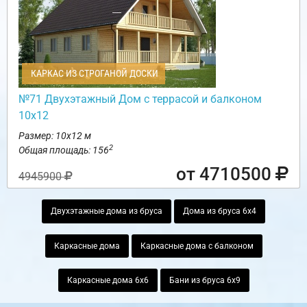
КАРКАС ИЗ СТРОГАНОЙ ДОСКИ
№71 Двухэтажный Дом с террасой и балконом
10х12
Размер: 10х12 м
2
Общая площадь: 156
от 4710500
4945900
Двухэтажные дома из бруса
Дома из бруса 6х4
Каркасные дома
Каркасные дома с балконом
Каркасные дома 6х6
Бани из бруса 6х9