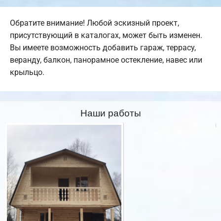
Обратите внимание! Любой эскизный проект,
присутствующий в каталогах, может быть изменен.
Вы имеете возможность добавить гараж, террасу,
веранду, балкон, панорамное остекление, навес или
крыльцо.
Наши работы