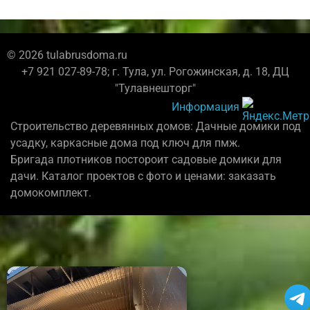
© 2026 tulabrusdoma.ru
+7 921 027-89-78; г. Тула, ул. Рогожинская, д. 18, ДЦ
"Тулавнешторг"
Информация
Строительство деревянных домов: Дачные домики под
усадку, каркасные дома под ключ для пмж.
Бригада плотников постороит садовые домики для
дачи. Каталог проектов с фото и ценами: заказать
домокомплект.