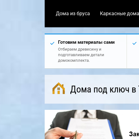
Дома из бруса
Каркасные дом
Готовим материалы сами
Отбираем древесину и
подготавливаем детали
домокомплекта.
Дома под ключ в 