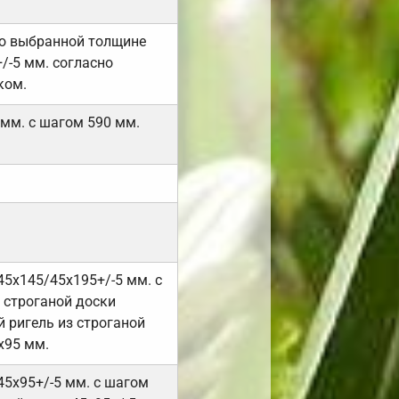
но выбранной толщине
/-5 мм. согласно
ком.
 мм. с шагом 590 мм.
45х145/45х195+/-5 мм. с
 строганой доски
 ригель из строганой
х95 мм.
45х95+/-5 мм. с шагом