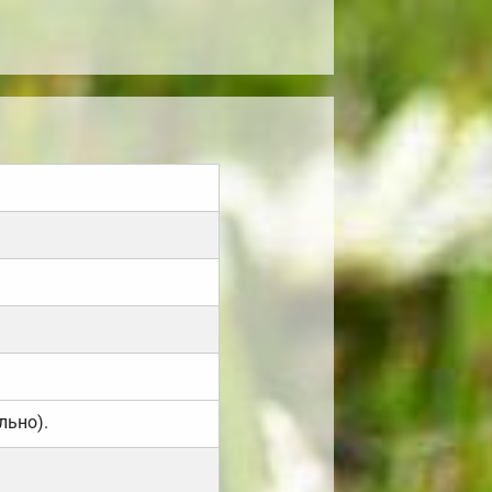
льно).