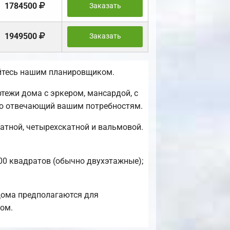
1784500
Заказать
1949500
Заказать
уйтесь нашим планировщиком.
ежи дома с эркером, мансардой, с
тью отвечающий вашим потребностям.
атной, четырехскатной и вальмовой.
100 квадратов (обычно двухэтажные);
Дома предполагаются для
дом.