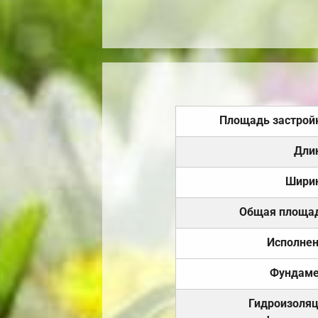
Площадь застрой
Дли
Шири
Общая площа
Исполне
Фундаме
Гидроизоля