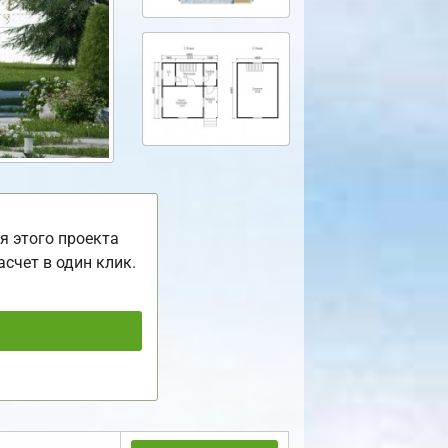
я этого проекта
асчет в один клик.
ь