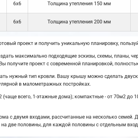
6х6
Толщина утепления 150 мм
6х6
Толщина утепления 200 мм
готовый проект и получить уникальную планировку, польз
ать максимально подходящие эскизы, схемы, планы, черт
 Вы получите проект с современной планировкой, полнос
ать нужный тип кровли. Вашу крышу можно сделать двуск
улярной в малометражных постройках.
 (чаще всего, 1-этажные дома); компактные - от 70м2 до 
ома с двумя входами, рассчитанные на несколько семей. 
я на две половины, для каждой половины с отдельным вхо