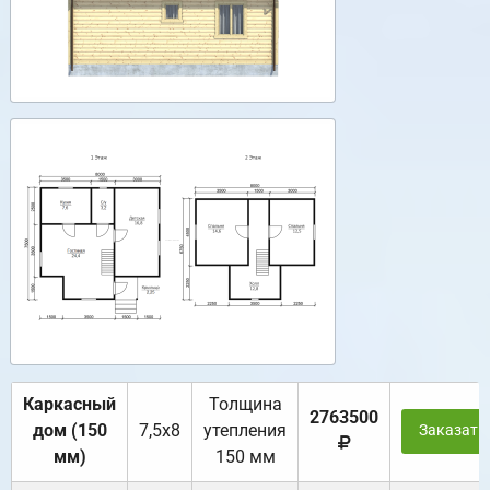
Каркасный
Толщина
2763500
дом (150
7,5х8
утепления
Заказать
мм)
150 мм