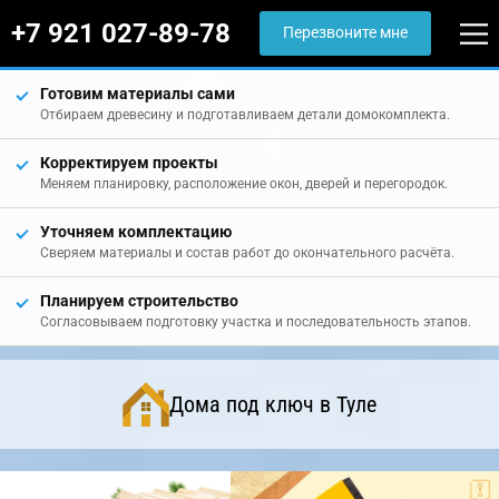
+7 921 027-89-78
Перезвоните мне
Готовим материалы сами
Отбираем древесину и подготавливаем детали домокомплекта.
Корректируем проекты
Меняем планировку, расположение окон, дверей и перегородок.
Уточняем комплектацию
Сверяем материалы и состав работ до окончательного расчёта.
Планируем строительство
Согласовываем подготовку участка и последовательность этапов.
Дома под ключ в Туле