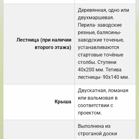
Деревянная, одно или
двухмаршевая.
Перила- заводские
резные, балясины-
Лестница (при наличии
заводские точеные,
второго этажа)
устанавливаются
стартовые точёные
столбы. Ступени
40х200 мм. Тетива
лестницы- 90х140 мм.
Двускатная, ломаная
или вальмовая в
Крыша
соответствии с
проектом.
Выполнена из
строганой доски