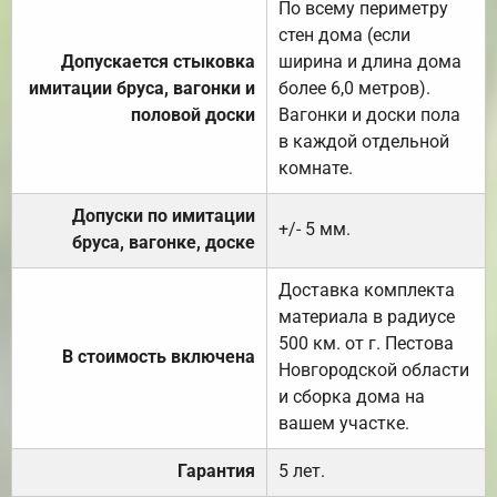
По всему периметру
стен дома (если
Допускается стыковка
ширина и длина дома
имитации бруса, вагонки и
более 6,0 метров).
половой доски
Вагонки и доски пола
в каждой отдельной
комнате.
Допуски по имитации
+/- 5 мм.
бруса, вагонке, доске
Доставка комплекта
материала в радиусе
500 км. от г. Пестова
В стоимость включена
Новгородской области
и сборка дома на
вашем участке.
Гарантия
5 лет.