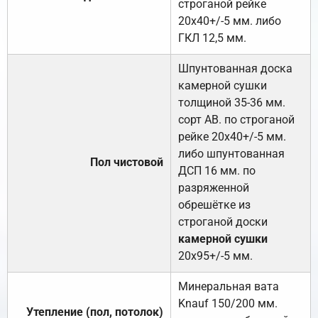
строганой рейке
20х40+/-5 мм. либо
ГКЛ 12,5 мм.
Шпунтованная доска
камерной сушки
толщиной 35-36 мм.
сорт АВ. по строганой
рейке 20х40+/-5 мм.
либо шпунтованная
Пол чистовой
ДСП 16 мм. по
разряженной
обрешётке из
строганой доски
камерной сушки
20х95+/-5 мм.
Минеральная вата
Knauf 150/200 мм.
Утепление (пол, потолок)