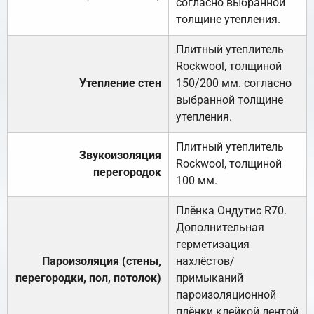
согласно выбранной
толщине утепления.
Плитный утеплитель
Rockwool, толщиной
Утепление стен
150/200 мм. согласно
выбранной толщине
утепления.
Плитный утеплитель
Звукоизоляция
Rockwool, толщиной
перегородок
100 мм.
Плёнка Ондутис R70.
Дополнительная
герметизация
Пароизоляция (стены,
нахлёстов/
перегородки, пол, потолок)
примыканий
пароизоляционной
плёнки клейкой лентой