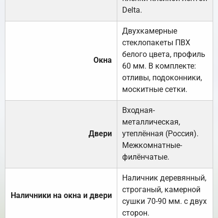
Delta.
Двухкамерные
стеклопакеты ПВХ
белого цвета, профиль
Окна
60 мм. В комплекте:
отливы, подоконники,
москитные сетки.
Входная-
металлическая,
Двери
утеплённая (Россия).
Межкомнатные-
филёнчатые.
Наличник деревянный,
строганый, камерной
Наличники на окна и двери
сушки 70-90 мм. с двух
сторон.