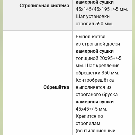
камерной сушки
Стропильная система
45х145/45х195+/-5 мм.
Шаг установки
стропил 590 мм.
Выполняется
из строганой доски
камерной сушки
толщиной 20х95+/-5
мм. Шаг крепления
обрешетки 350 мм.
Контробрешётка
Обрешётка
выполняется из
строганого бруска
камерной сушки
45х45+/-5 мм.
Крепится по
стропилам
(вентиляционный