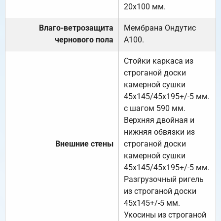
20х100 мм.
Влаго-ветрозащита
Мембрана Ондутис
чернового пола
А100.
Стойки каркаса из
строганой доски
камерной сушки
45х145/45х195+/-5 мм.
с шагом 590 мм.
Верхняя двойная и
нижняя обвязки из
Внешние стены
строганой доски
камерной сушки
45х145/45х195+/-5 мм.
Разгрузочный ригель
из строганой доски
45х145+/-5 мм.
Укосины из строганой