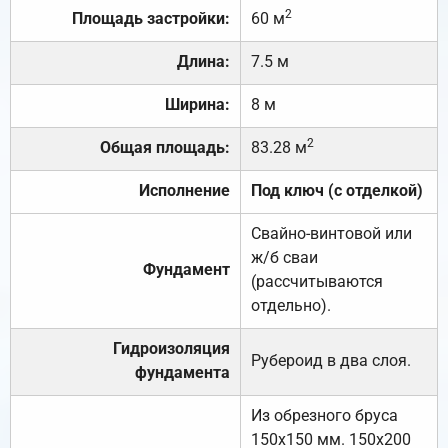
2
Площадь застройки:
60 м
Длина:
7.5 м
Ширина:
8 м
2
Общая площадь:
83.28 м
Исполнение
Под ключ (с отделкой)
Свайно-винтовой или
ж/б сваи
Фундамент
(рассчитываются
отдельно).
Гидроизоляция
Рубероид в два слоя.
фундамента
Из обрезного бруса
150х150 мм. 150х200