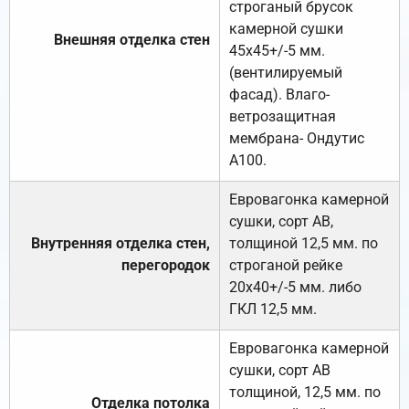
строганый брусок
камерной сушки
Внешняя отделка стен
45х45+/-5 мм.
(вентилируемый
фасад). Влаго-
ветрозащитная
мембрана- Ондутис
А100.
Евровагонка камерной
сушки, сорт АВ,
Внутренняя отделка стен,
толщиной 12,5 мм. по
перегородок
строганой рейке
20х40+/-5 мм. либо
ГКЛ 12,5 мм.
Евровагонка камерной
сушки, сорт АВ
толщиной, 12,5 мм. по
Отделка потолка