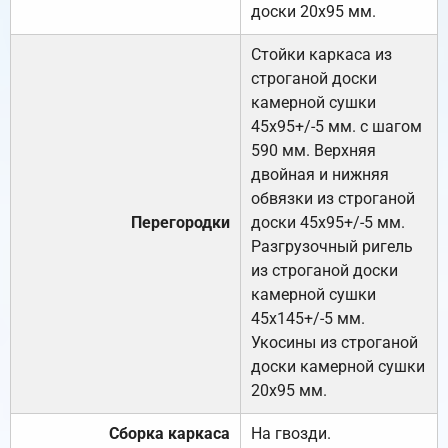
доски 20х95 мм.
Стойки каркаса из
строганой доски
камерной сушки
45х95+/-5 мм. с шагом
590 мм. Верхняя
двойная и нижняя
обвязки из строганой
Перегородки
доски 45х95+/-5 мм.
Разгрузочный ригель
из строганой доски
камерной сушки
45х145+/-5 мм.
Укосины из строганой
доски камерной сушки
20х95 мм.
Сборка каркаса
На гвозди.