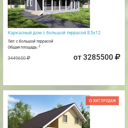
Каркасный дом с большой террасой 8,5х12
Тип: с большой террасой
2
Общая площадь:
от 3285500
3449650
ХИТ ПРОДАЖ