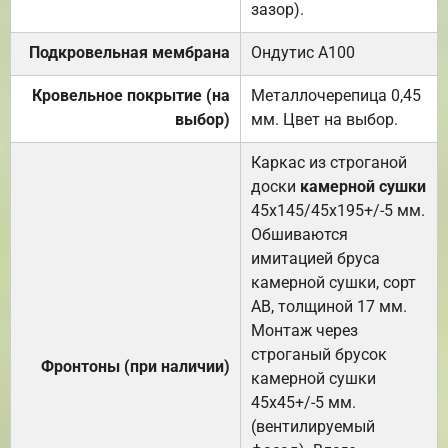
зазор).
Подкровельная мембрана
Ондутис А100
Кровельное покрытие (на
Металлочерепица 0,45
выбор)
мм. Цвет на выбор.
Каркас из строганой
доски
камерной сушки
45х145/45х195+/-5 мм.
Обшиваются
имитацией бруса
камерной сушки, сорт
АВ, толщиной 17 мм.
Монтаж через
строганый брусок
Фронтоны (при наличии)
камерной сушки
45х45+/-5 мм.
(вентилируемый