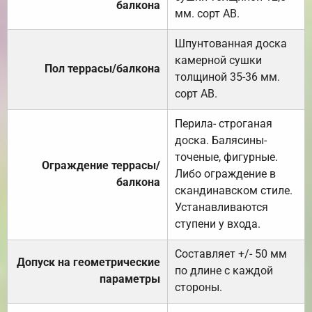
балкона
мм. сорт АВ.
Шпунтованная доска
камерной сушки
Пол террасы/балкона
толщиной 35-36 мм.
сорт АВ.
Перила- строганая
доска. Балясины-
точеные, фигурные.
Ограждение террасы/
Либо ограждение в
балкона
скандинавском стиле.
Устанавливаются
ступени у входа.
Составляет +/- 50 мм
Допуск на геометрические
по длине с каждой
параметры
стороны.