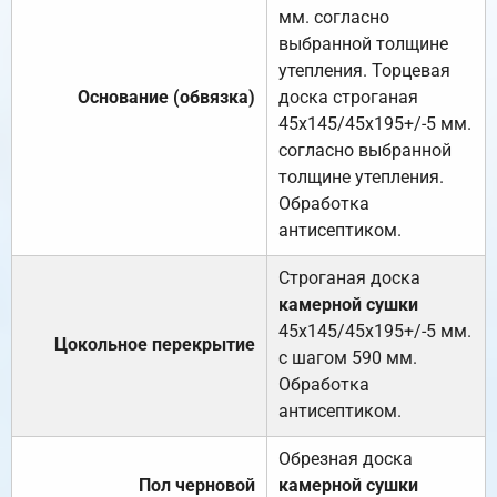
мм. согласно
выбранной толщине
утепления. Торцевая
Основание (обвязка)
доска строганая
45х145/45х195+/-5 мм.
согласно выбранной
толщине утепления.
Обработка
антисептиком.
Строганая доска
камерной сушки
45х145/45х195+/-5 мм.
Цокольное перекрытие
с шагом 590 мм.
Обработка
антисептиком.
Обрезная доска
Пол черновой
камерной сушки