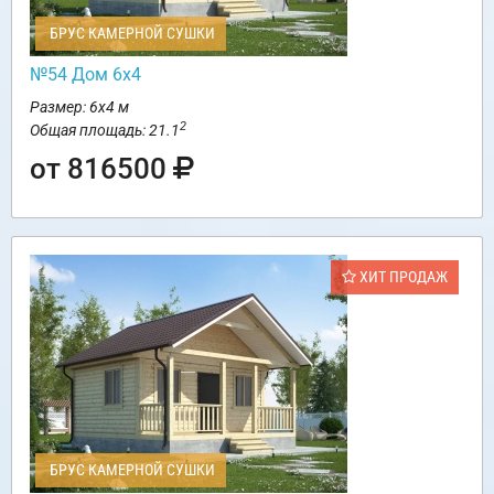
БРУС КАМЕРНОЙ СУШКИ
№54 Дом 6х4
Размер: 6х4 м
2
Общая площадь: 21.1
от 816500
ХИТ ПРОДАЖ
БРУС КАМЕРНОЙ СУШКИ