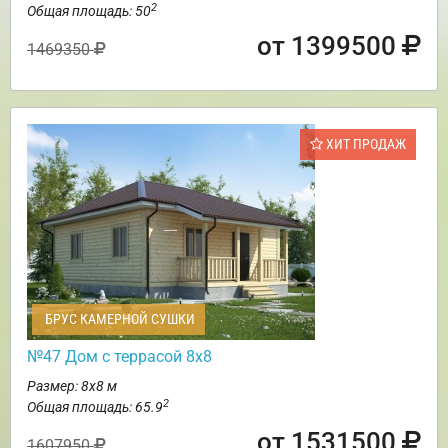
2
Общая площадь: 50
от 1399500
1469350
ХИТ ПРОДАЖ
БРУС КАМЕРНОЙ СУШКИ
№47 Дом с террасой 8х8
Размер: 8х8 м
2
Общая площадь: 65.9
от 1531500
1607950