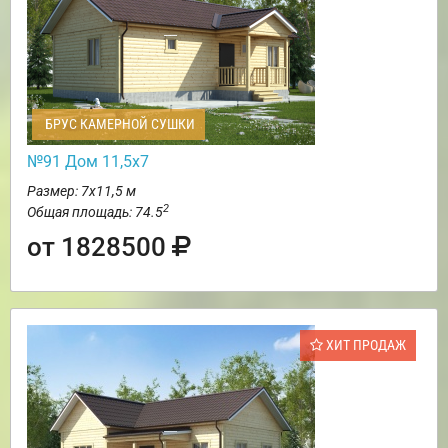
БРУС КАМЕРНОЙ СУШКИ
№91 Дом 11,5х7
Размер: 7х11,5 м
2
Общая площадь: 74.5
от 1828500
ХИТ ПРОДАЖ