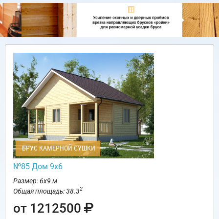
БРУС КАМЕРНОЙ СУШКИ
№85 Дом 9х6
Размер: 6х9 м
2
Общая площадь: 38.3
от 1212500