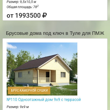
Размер: 9,5х10,5 м
2
Общая площадь: 78
от 1993500
Брусовые дома под ключ в Туле для ПМЖ
БРУС КАМЕРНОЙ СУШКИ
№110 Одноэтажный дом 9х9 с террасой
Размер: 9х9 м