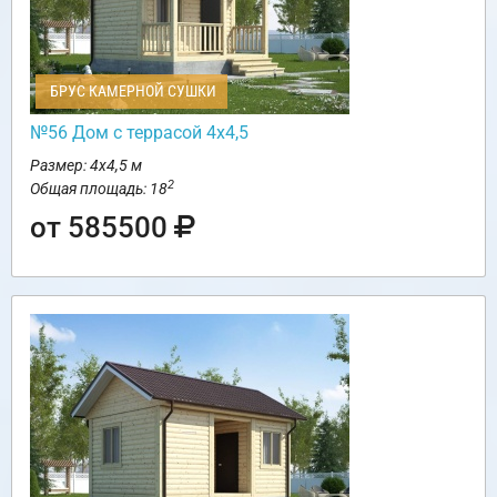
БРУС КАМЕРНОЙ СУШКИ
№56 Дом с террасой 4х4,5
Размер: 4х4,5 м
2
Общая площадь: 18
от 585500