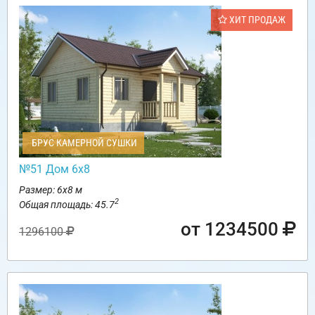
ХИТ ПРОДАЖ
БРУС КАМЕРНОЙ СУШКИ
№51 Дом 6х8
Размер: 6х8 м
2
Общая площадь: 45.7
от 1234500
1296100