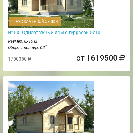
БРУС КАМЕРНОЙ СУШКИ
№108 Одноэтажный дом с террасой 8х10
Размер: 8х10 м
2
Общая площадь: 68
от 1619500
1700350