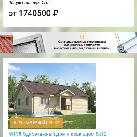
2
Общая площадь: 170
от 1740500
БРУС КАМЕРНОЙ СУШКИ
№138 Одноэтажный дом с крыльцом 8х12