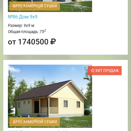
БРУС КАМЕРНОЙ СУШКИ
№86 Дом 9х9
Размер: 9х9 м
2
Общая площадь: 75
от 1740500
ХИТ ПРОДАЖ
БРУС КАМЕРНОЙ СУШКИ