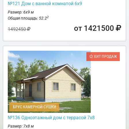
№121 Дом с ванной комнатой 6х9
Размер: 6х9 м
2
Общая площадь: 52.2
от 1421500
1492450
ХИТ ПРОДАЖ
БРУС КАМЕРНОЙ СУШКИ
№136 Одноэтажный дом с террасой 7х8
Размер: 7х8 м