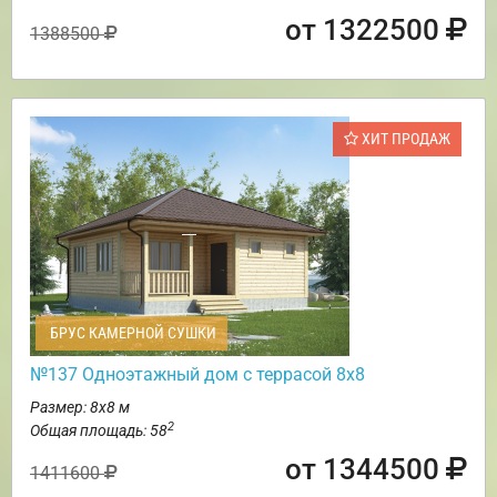
от 1322500
1388500
ХИТ ПРОДАЖ
БРУС КАМЕРНОЙ СУШКИ
№137 Одноэтажный дом с террасой 8х8
Размер: 8х8 м
2
Общая площадь: 58
от 1344500
1411600