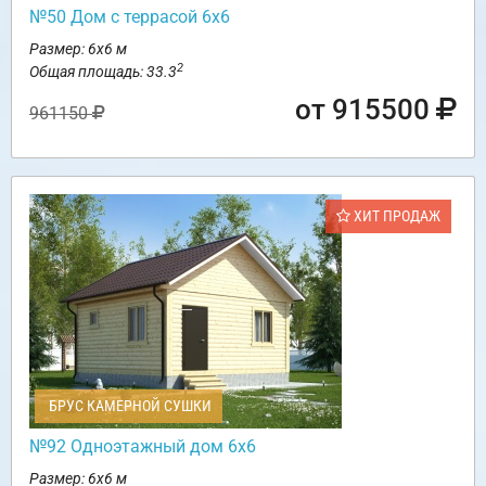
№50 Дом с террасой 6х6
Размер: 6х6 м
2
Общая площадь: 33.3
от 915500
961150
ХИТ ПРОДАЖ
БРУС КАМЕРНОЙ СУШКИ
№92 Одноэтажный дом 6х6
Размер: 6х6 м