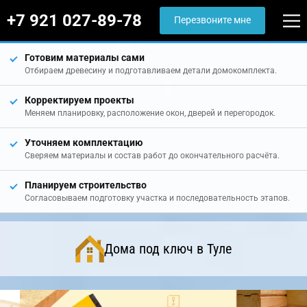
+7 921 027-89-78
Перезвоните мне
Готовим материалы сами
Отбираем древесину и подготавливаем детали домокомплекта.
Корректируем проекты
Меняем планировку, расположение окон, дверей и перегородок.
Уточняем комплектацию
Сверяем материалы и состав работ до окончательного расчёта.
Планируем строительство
Согласовываем подготовку участка и последовательность этапов.
Дома под ключ в Туле