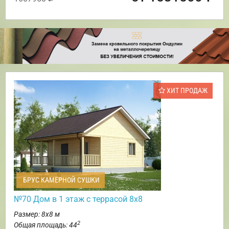
ХИТ ПРОДАЖ
БРУС КАМЕРНОЙ СУШКИ
№70 Дом в 1 этаж с террасой 8х8
Размер: 8х8 м
2
Общая площадь: 44