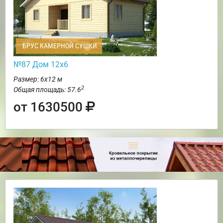
БРУС КАМЕРНОЙ СУШКИ
№87 Дом 12х6
Размер: 6х12 м
2
Общая площадь: 57.6
от 1630500