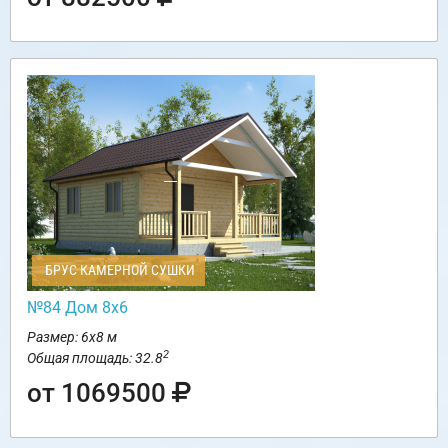
БРУС КАМЕРНОЙ СУШКИ
№84 Дом 8х6
Размер: 6х8 м
2
Общая площадь: 32.8
от 1069500