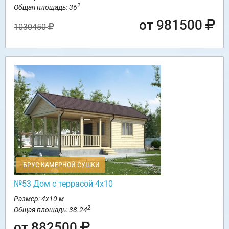
2
Общая площадь: 36
от 981500
1030450
БРУС КАМЕРНОЙ СУШКИ
№53 Дом с террасой 4х10
Размер: 4х10 м
2
Общая площадь: 38.24
от 882500