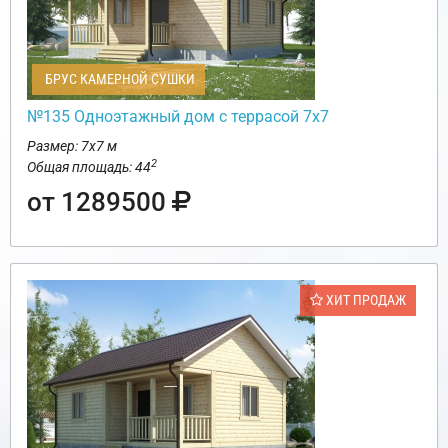
БРУС КАМЕРНОЙ СУШКИ
№135 Одноэтажный дом с террасой 7х7
Размер: 7х7 м
2
Общая площадь: 44
от 1289500
ХИТ ПРОДАЖ