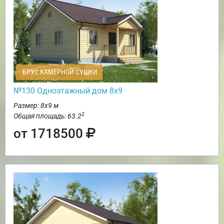
БРУС КАМЕРНОЙ СУШКИ
№130 Одноэтажный дом 8х9
Размер: 8х9 м
2
Общая площадь: 63.2
от 1718500