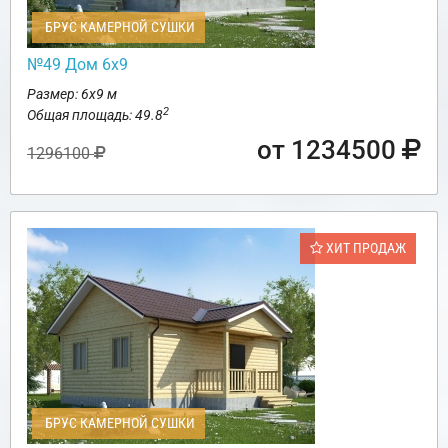
БРУС КАМЕРНОЙ СУШКИ
№49 Дом 6х9
Размер: 6х9 м
2
Общая площадь: 49.8
от 1234500
1296100
ХИТ ПРОДАЖ
БРУС КАМЕРНОЙ СУШКИ