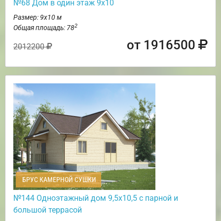
№68 Дом в один этаж 9х10
Размер: 9х10 м
2
Общая площадь: 78
от 1916500
2012200
БРУС КАМЕРНОЙ СУШКИ
№144 Одноэтажный дом 9,5х10,5 с парной и
большой террасой