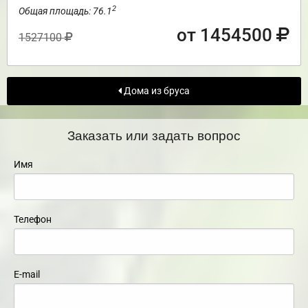
2
Общая площадь: 76.1
от 1454500
1527100
Дома из бруса
Заказать или задать вопрос
Имя
Телефон
E-mail