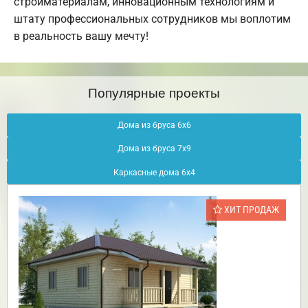
стройматериалам, инновационным технологиям и
штату профессиональных сотрудников мы воплотим
в реальность вашу мечту!
Популярные проекты
Дома из бруса 6х6
Дома из бруса 7х9
Каркасные дома 6х4
ХИТ ПРОДАЖ