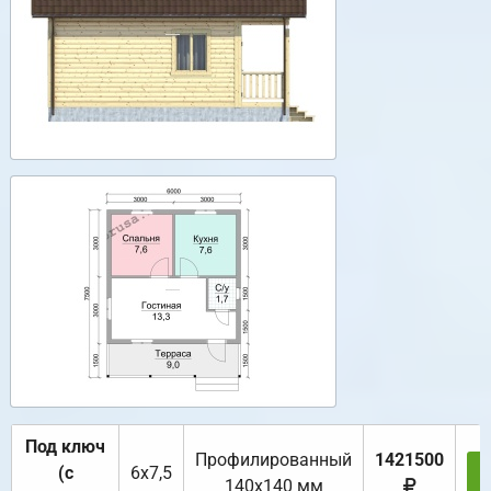
Под ключ
Профилированный
1421500
(с
6х7,5
140х140 мм