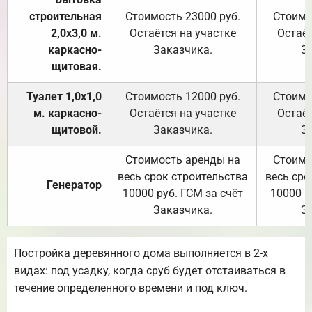
строительная
Стоимость 23000 руб.
Стоимо
2,0х3,0 м.
Остаётся на участке
Остаёт
каркасно-
Заказчика.
З
щитовая.
Туалет 1,0х1,0
Стоимость 12000 руб.
Стоимо
м. каркасно-
Остаётся на участке
Остаёт
щитовой.
Заказчика.
З
Стоимость аренды на
Стоимо
весь срок строительства
весь сро
Генератор
10000 руб. ГСМ за счёт
10000 р
Заказчика.
З
Постройка деревянного дома выполняется в 2-х
видах: под усадку, когда сруб будет отстаиваться в
течение определенного времени и под ключ.