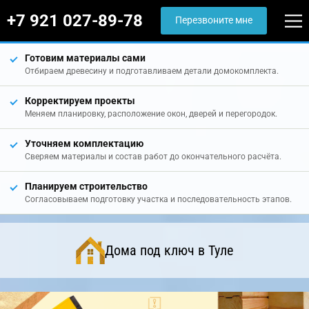
+7 921 027-89-78
Перезвоните мне
Готовим материалы сами
Отбираем древесину и подготавливаем детали домокомплекта.
Корректируем проекты
Меняем планировку, расположение окон, дверей и перегородок.
Уточняем комплектацию
Сверяем материалы и состав работ до окончательного расчёта.
Планируем строительство
Согласовываем подготовку участка и последовательность этапов.
Дома под ключ в Туле