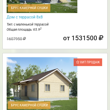
БРУС КАМЕРНОЙ СУШКИ
Дом с террасой 8х8
Тип: с маленькой террасой
2
Общая площадь: 65.9
от 1531500
1607950
ХИТ ПРОДАЖ
БРУС КАМЕРНОЙ СУШКИ