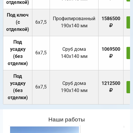
отделкой)
Под ключ
Профилированный
1586500
(с
6х7,5
190х140 мм
отделкой)
Под
усадку
Cруб дома
1069500
6х7,5
(без
140х140 мм
отделки)
Под
усадку
Cруб дома
1212500
6х7,5
(без
190х140 мм
отделки)
Наши работы