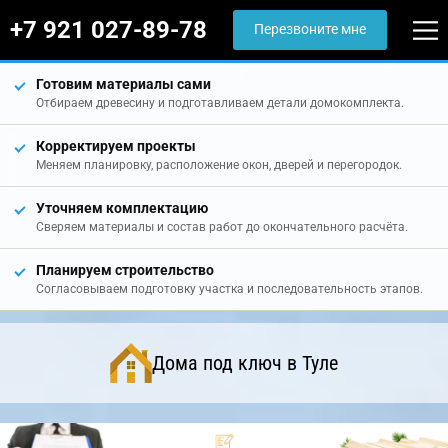
+7 921 027-89-78
Перезвоните мне
Готовим материалы сами
Отбираем древесину и подготавливаем детали домокомплекта.
Корректируем проекты
Меняем планировку, расположение окон, дверей и перегородок.
Уточняем комплектацию
Сверяем материалы и состав работ до окончательного расчёта.
Планируем строительство
Согласовываем подготовку участка и последовательность этапов.
Дома под ключ в Туле