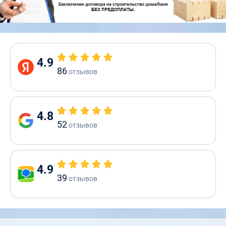
4.9
86
отзывов
4.8
52
отзывов
4.9
39
отзывов