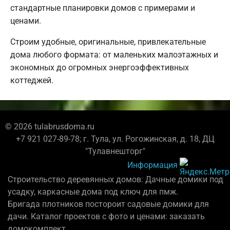
стандартные планировки домов с примерами и
ценами.
Строим удобные, оригинальные, привлекательные
дома любого формата: от маленьких малоэтажных и
экономных до огромных энергоэффективных
коттеджей.
© 2026 tulabrusdoma.ru
+7 921 027-89-78; г. Тула, ул. Рогожинская, д. 18, ДЦ
"Тулавнешторг"
Информация
Строительство деревянных домов: Дачные домики под
усадку, каркасные дома под ключ для пмж.
Бригада плотников постороит садовые домики для
дачи. Каталог проектов с фото и ценами: заказать
домокомплект.