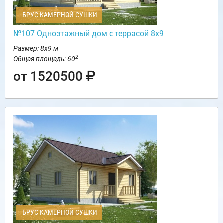
БРУС КАМЕРНОЙ СУШКИ
№107 Одноэтажный дом с террасой 8х9
Размер: 8х9 м
2
Общая площадь: 60
от 1520500
БРУС КАМЕРНОЙ СУШКИ