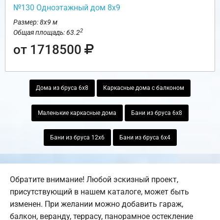
№130 Одноэтажный дом 8х9
Размер: 8х9 м
2
Общая площадь: 63.2
от 1718500
Дома из бруса 6х8
Каркасные дома с балконом
Маленькие каркасные дома
Бани из бруса 6х8
Бани из бруса 12х6
Бани из бруса 6х4
Обратите внимание! Любой эскизный проект,
присутствующий в нашем каталоге, может быть
изменен. При желании можно добавить гараж,
балкон, веранду, террасу, панорамное остекление