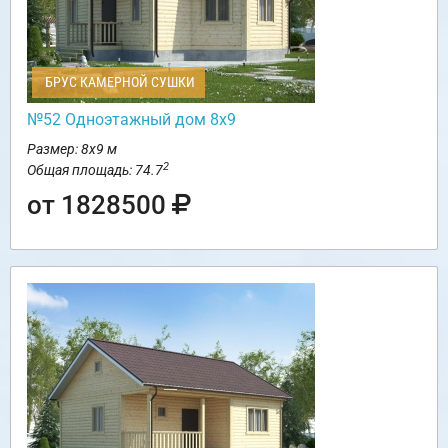
БРУС КАМЕРНОЙ СУШКИ
№52 Одноэтажный дом 8х9
Размер: 8х9 м
2
Общая площадь: 74.7
от 1828500