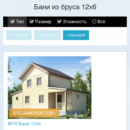
Бани из бруса 12х6
Тип
Размер
Этажность
Все
с террасой
с балконом
с верандой
БРУС КАМЕРНОЙ СУШКИ
№10 Баня 12х6