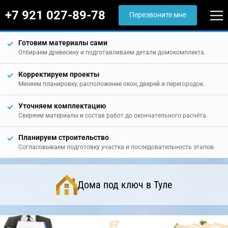
+7 921 027-89-78
Перезвоните мне
Готовим материалы сами
Отбираем древесину и подготавливаем детали домокомплекта.
Корректируем проекты
Меняем планировку, расположение окон, дверей и перегородок.
Уточняем комплектацию
Сверяем материалы и состав работ до окончательного расчёта.
Планируем строительство
Согласовываем подготовку участка и последовательность этапов.
Дома под ключ в Туле