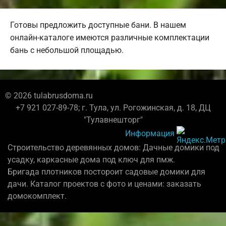
Готовы предложить доступные бани. В нашем
онлайн-каталоге имеются различные комплектации
бань с небольшой площадью.
© 2026 tulabrusdoma.ru
+7 921 027-89-78; г. Тула, ул. Рогожинская, д. 18, ДЦ
"Тулавнешторг"
Информация
Строительство деревянных домов: Дачные домики под
усадку, каркасные дома под ключ для пмж.
Бригада плотников постороит садовые домики для
дачи. Каталог проектов с фото и ценами: заказать
домокомплект.