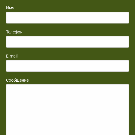
Имя
Телефон
E-mail
Сообщение