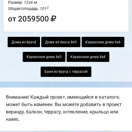
Размер: 12х6 м
2
Общая площадь: 101
от 2059500
Дома из бруса
Дома из бруса 8х9
Каркасные дома 6х6
Каркасные дома 4х5
Каркасные дома 8х8
Бани из бруса с террасой
Внимание! Каждый проект, имеющийся в каталоге,
может быть изменен. Вы можете добавить в проект
веранду, балкон, террасу, остекление, крыльцо или
навес.