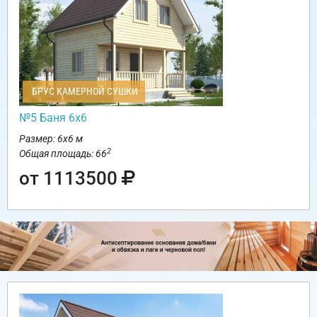
БРУС КАМЕРНОЙ СУШКИ
№5 Баня 6х6
Размер: 6х6 м
2
Общая площадь: 66
от 1113500