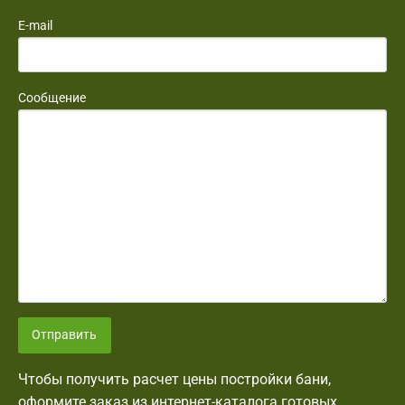
E-mail
Сообщение
Отправить
Чтобы получить расчет цены постройки бани,
оформите заказ из интернет-каталога готовых