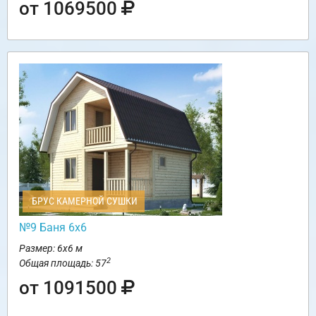
от 1069500
БРУС КАМЕРНОЙ СУШКИ
№9 Баня 6х6
Размер: 6х6 м
2
Общая площадь: 57
от 1091500