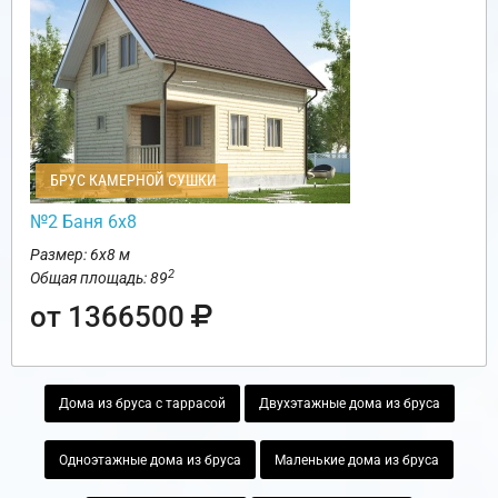
БРУС КАМЕРНОЙ СУШКИ
№2 Баня 6х8
Размер: 6х8 м
2
Общая площадь: 89
от 1366500
Дома из бруса с таррасой
Двухэтажные дома из бруса
Одноэтажные дома из бруса
Маленькие дома из бруса