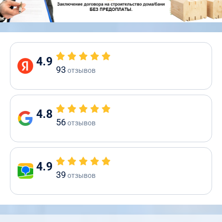
4.9
93
отзывов
4.8
56
отзывов
4.9
39
отзывов