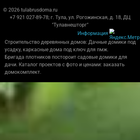
© 2026 tulabrusdoma.ru
+7 921 027-89-78; г. Тула, ул. Рогожинская, д. 18, ДЦ
"Тулавнешторг"
Информация
Строительство деревянных домов: Дачные домики под
усадку, каркасные дома под ключ для пмж.
Бригада плотников постороит садовые домики для
дачи. Каталог проектов с фото и ценами: заказать
домокомплект.