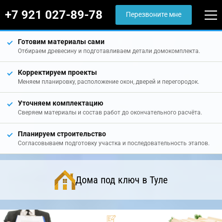
+7 921 027-89-78
Перезвоните мне
Готовим материалы сами
Отбираем древесину и подготавливаем детали домокомплекта.
Корректируем проекты
Меняем планировку, расположение окон, дверей и перегородок.
Уточняем комплектацию
Сверяем материалы и состав работ до окончательного расчёта.
Планируем строительство
Согласовываем подготовку участка и последовательность этапов.
Дома под ключ в Туле