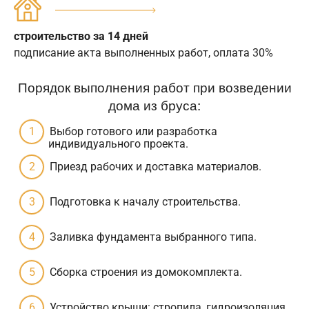
строительство за 14 дней
подписание акта выполненных работ, оплата 30%
Порядок выполнения работ при возведении
дома из бруса:
Выбор готового или разработка
индивидуального проекта.
Приезд рабочих и доставка материалов.
Подготовка к началу строительства.
Заливка фундамента выбранного типа.
Сборка строения из домокомплекта.
Устройство крыши: стропила, гидроизоляция,