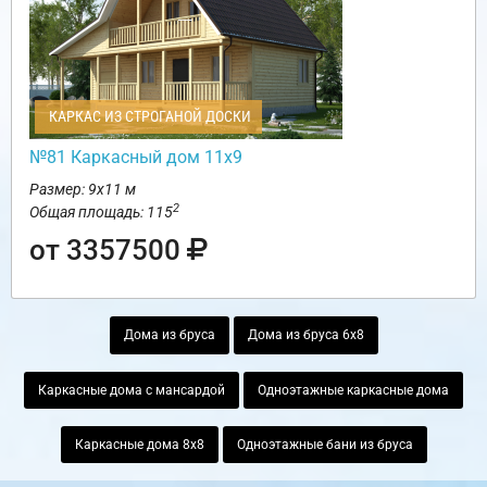
КАРКАС ИЗ СТРОГАНОЙ ДОСКИ
№81 Каркасный дом 11х9
Размер: 9х11 м
2
Общая площадь: 115
от 3357500
Дома из бруса
Дома из бруса 6х8
Каркасные дома с мансардой
Одноэтажные каркасные дома
Каркасные дома 8х8
Одноэтажные бани из бруса