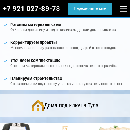
+7 921 027-89-78
Перезвоните мне
Готовим материалы сами
Отбираем древесину и подготавливаем детали домокомплекта.
Корректируем проекты
Меняем планировку, расположение окон, дверей и перегородок.
Уточняем комплектацию
Сверяем материалы и состав работ до окончательного расчёта.
Планируем строительство
Согласовываем подготовку участка и последовательность этапов.
Дома под ключ в Туле