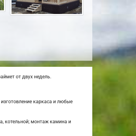
аймет от двух недель.
 изготовление каркаса и любые
а, котельной; монтаж камина и