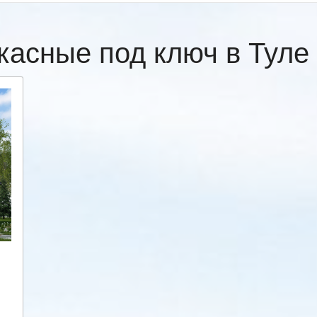
касные под ключ в Тул