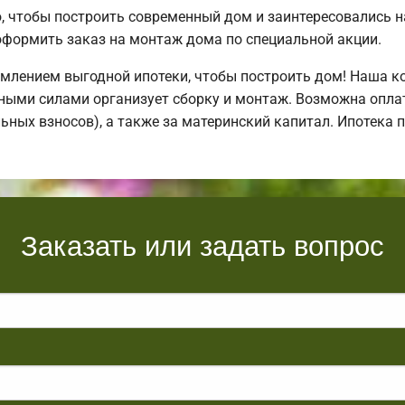
 чтобы построить современный дом и заинтересовались
формить заказ на монтаж дома по специальной акции.
млением выгодной ипотеки, чтобы построить дом! Наша к
ными силами организует сборку и монтаж. Возможна оплат
льных взносов), а также за материнский капитал. Ипотека
Заказать или задать вопрос