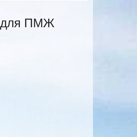
е для ПМЖ