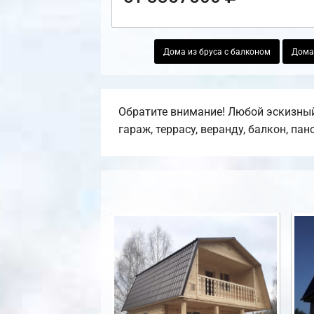
Дома из бруса с балконом
Дома 
Обратите внимание! Любой эскизный
гараж, террасу, веранду, балкон, па