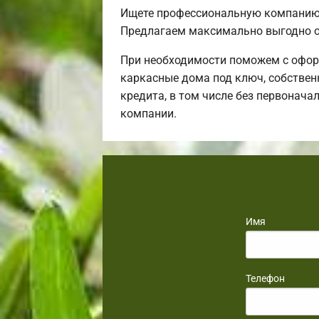
Ищете профессиональную компанию,
Предлагаем максимально выгодно о
При необходимости поможем с офор
каркасные дома под ключ, собствен
кредита, в том числе без первонача
компании.
Имя
Телефон