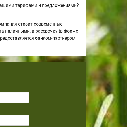
 нашими тарифами и предложениями?
омпания строит современные
а наличными, в рассрочку (в форме
 предоставляется банком-партнером