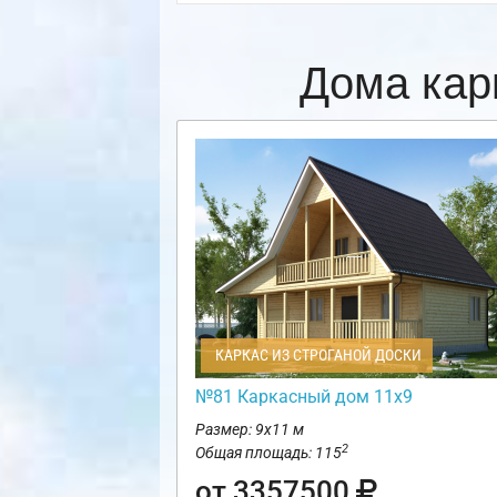
Дома кар
КАРКАС ИЗ СТРОГАНОЙ ДОСКИ
№81 Каркасный дом 11х9
Размер: 9х11 м
2
Общая площадь: 115
от 3357500