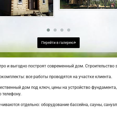
Перейти в галерею
ро и выгодно построят современный дом. Строительство з
комплекты: все работы проводятся на участке клиента.
чественный дом под ключ, цены на устройство фундамента,
 телефону.
чиваются отдельно: оборудование бассейна, сауны, санузл