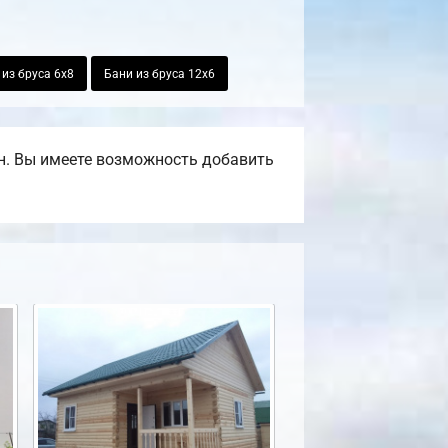
 из бруса 6х8
Бани из бруса 12х6
н. Вы имеете возможность добавить