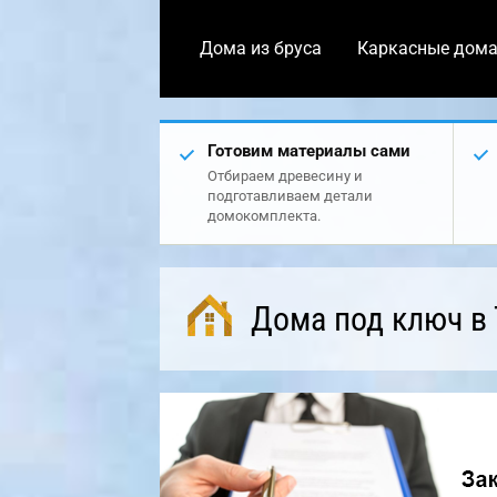
Дома из бруса
Каркасные дом
Готовим материалы сами
Отбираем древесину и
подготавливаем детали
домокомплекта.
Дома под ключ в 