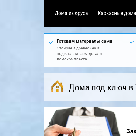
Дома из бруса
Каркасные дом
Готовим материалы сами
Отбираем древесину и
подготавливаем детали
домокомплекта.
Дома под ключ в 