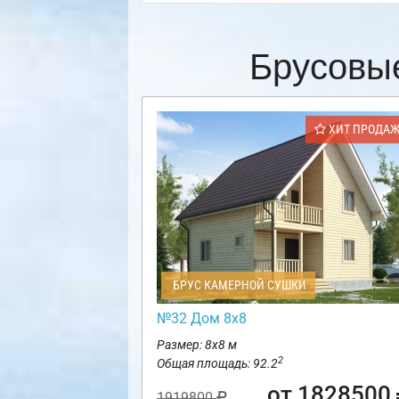
Брусовы
ХИТ ПРОДА
БРУС КАМЕРНОЙ СУШКИ
№32 Дом 8х8
Размер: 8х8 м
2
Общая площадь: 92.2
от 1828500
1919800