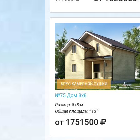
БРУС КАМЕРНОЙ СУШКИ
№75 Дом 8х8
Размер: 8х8 м
2
Общая площадь: 113
от 1751500