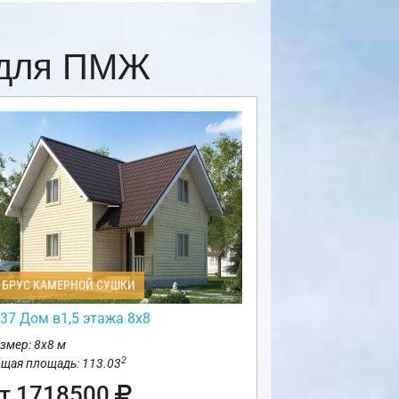
 для ПМЖ
БРУС КАМЕРНОЙ СУШКИ
37 Дом в1,5 этажа 8х8
змер: 8х8 м
2
щая площадь: 113.03
т 1718500