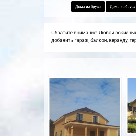
Дома из бруса
Дома из бруса
Обратите внимание! Любой эскизный
добавить гараж, балкон, веранду, т