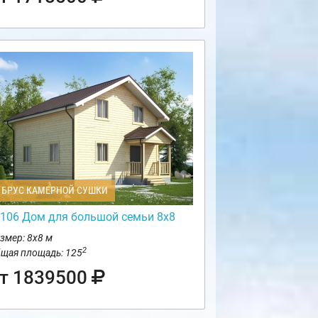
БРУС КАМЕРНОЙ СУШКИ
106 Дом для большой семьи 8х8
змер: 8х8 м
2
щая площадь: 125
т 1839500