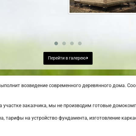
Перейти в галерею
ыполнит возведение современного деревянного дома. Соо
а участке заказчика, мы не производим готовые домоком
, тарифы на устройство фундамента, изготовление карка