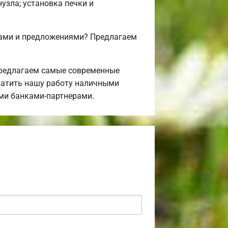
нузла; установка печки и
фами и предложениями? Предлагаем
предлагаем самые современные
латить нашу работу наличными
ими банками-партнерами.