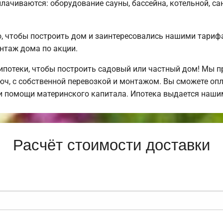
плачиваются: оборудование сауны, бассейна, котельной, са
, чтобы построить дом и заинтересовались нашими тари
таж дома по акции.
потеки, чтобы построить садовый или частный дом! Мы 
ч, с собственной перевозкой и монтажом. Вы сможете оп
при помощи материнского капитала. Ипотека выдается наш
Расчёт стоимости доставки