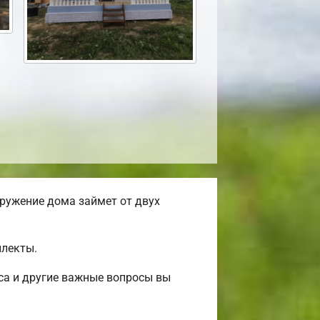
ружение дома займет от двух
плекты.
са и другие важные вопросы вы