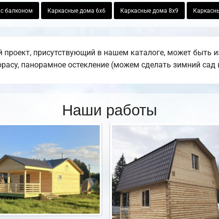
 с балконом
Каркасные дома 6х6
Каркасные дома 8х9
Каркасны
 проект, присутствующий в нашем каталоге, может быть 
еррасу, панорамное остекление (можем сделать зимний сад и
Наши работы