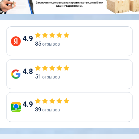
4.9
85
отзывов
4.8
51
отзывов
4.9
39
отзывов