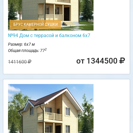
БРУС КАМЕРНОЙ СУШКИ
№94 Дом с террасой и балконом 6х7
Размер: 6х7 м
2
Общая площадь: 77
от 1344500
1411600