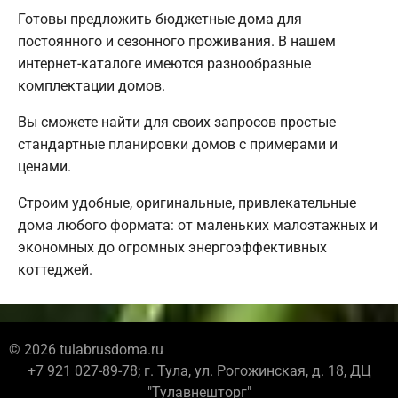
Готовы предложить бюджетные дома для
постоянного и сезонного проживания. В нашем
интернет-каталоге имеются разнообразные
комплектации домов.
Вы сможете найти для своих запросов простые
стандартные планировки домов с примерами и
ценами.
Строим удобные, оригинальные, привлекательные
дома любого формата: от маленьких малоэтажных и
экономных до огромных энергоэффективных
коттеджей.
© 2026 tulabrusdoma.ru
+7 921 027-89-78; г. Тула, ул. Рогожинская, д. 18, ДЦ
"Тулавнешторг"