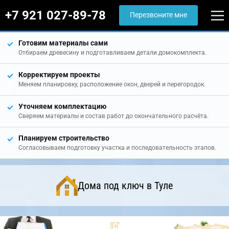
+7 921 027-89-78
Перезвоните мне
Готовим материалы сами
Отбираем древесину и подготавливаем детали домокомплекта.
Корректируем проекты
Меняем планировку, расположение окон, дверей и перегородок.
Уточняем комплектацию
Сверяем материалы и состав работ до окончательного расчёта.
Планируем строительство
Согласовываем подготовку участка и последовательность этапов.
Дома под ключ в Туле