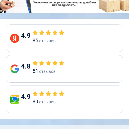
4.9
85
отзывов
4.8
51
отзывов
4.9
39
отзывов