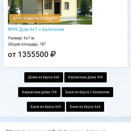
БРУС КАМЕРНОЙ СУШКИ
№99 Дом 6х7 с балконом
Размер: 6х7 м
2
Общая площадь: 78
от 1355500
Дома из бруса 6х6
Каркасные дома 9х9
Каркасные дома 7х9
Бани из бруса с балконом
Бани из бруса 6х9
Бани из бруса 6х4