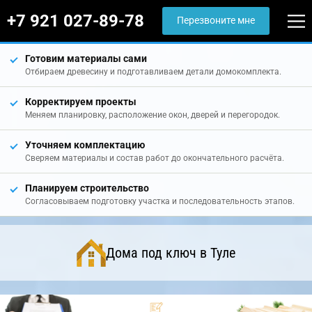
+7 921 027-89-78
Перезвоните мне
Готовим материалы сами
Отбираем древесину и подготавливаем детали домокомплекта.
Корректируем проекты
Меняем планировку, расположение окон, дверей и перегородок.
Уточняем комплектацию
Сверяем материалы и состав работ до окончательного расчёта.
Планируем строительство
Согласовываем подготовку участка и последовательность этапов.
Дома под ключ в Туле