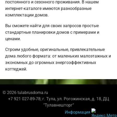
постоянного и сезонного проживания. В нашем
интернет-каталоге имеются разнообразные
комплектации домов.
Вы сможете найти для своих запросов простые
стандартные планировки домов с примерами и
ценами.
Строим удобные, оригинальные, привлекательные
дома любого формата: от маленьких малоэтажных и
экономных до огромных энергоэффективных
коттеджей.
© 2026 tulabrusdoma.ru
+7 921 027-89-78; г. Тула, ул. Рогожинская, д. 18, ДЦ
"Тулавнешторг"
Информация