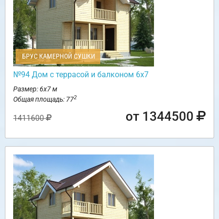
БРУС КАМЕРНОЙ СУШКИ
№94 Дом с террасой и балконом 6х7
Размер: 6х7 м
2
Общая площадь: 77
от 1344500
1411600