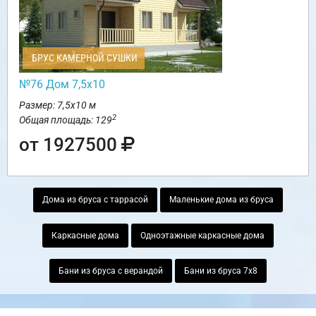
БРУС КАМЕРНОЙ СУШКИ
№76 Дом 7,5х10
Размер: 7,5х10 м
2
Общая площадь: 129
от 1927500
Дома из бруса с таррасой
Маленькие дома из бруса
Каркасные дома
Одноэтажные каркасные дома
Бани из бруса с верандой
Бани из бруса 7х8