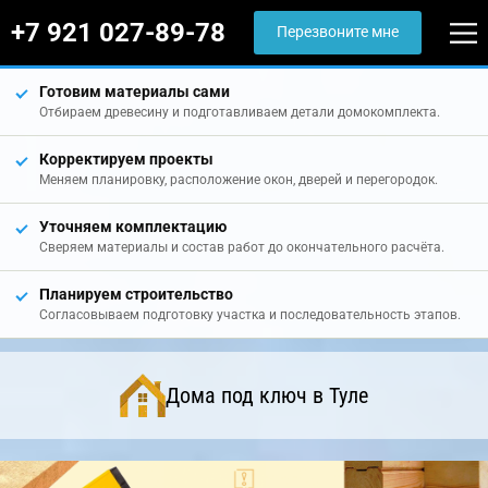
+7 921 027-89-78
Перезвоните мне
Готовим материалы сами
Отбираем древесину и подготавливаем детали домокомплекта.
Корректируем проекты
Меняем планировку, расположение окон, дверей и перегородок.
Уточняем комплектацию
Сверяем материалы и состав работ до окончательного расчёта.
Планируем строительство
Согласовываем подготовку участка и последовательность этапов.
Дома под ключ в Туле