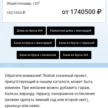
2
Общая площадь: 120
от 1740500
1827400
Дома из бруса 8х9
Каркасные дома с мансардой
Бани из бруса с мансардой
Бани из бруса с террасой
Бани из бруса с балконом
Бани из бруса 6х6
Обратите внимание! Любой эскизный проект,
присутствующий в нашем каталоге, может быть
изменен. При желании можно добавить гараж,
балкон, веранду, террасу, панорамное остекление
(можем сделать зимний сад или второй свет),
крыльцо или навес.