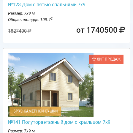
№123 Дом с пятью спальнями 7х9
Размер: 7х9 м
2
Общая площадь: 109.7
от 1740500
1827400
ХИТ ПРОДАЖ
БРУС КАМЕРНОЙ СУШКИ
№141 Полутораэтажный дом с крыльцом 7х9
Размер: 7х9 м