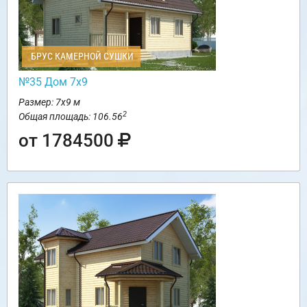
БРУС КАМЕРНОЙ СУШКИ
№35 Дом 7х9
Размер: 7х9 м
2
Общая площадь: 106.56
от 1784500