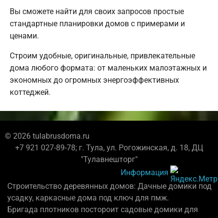
Вы сможете найти для своих запросов простые
стандартные планировки домов с примерами и
ценами.
Строим удобные, оригинальные, привлекательные
дома любого формата: от маленьких малоэтажных и
экономных до огромных энергоэффективных
коттеджей.
© 2026 tulabrusdoma.ru
+7 921 027-89-78; г. Тула, ул. Рогожинская, д. 18, ДЦ
"Тулавнешторг"
Информация
Строительство деревянных домов: Дачные домики под
усадку, каркасные дома под ключ для пмж.
Бригада плотников постороит садовые домики для