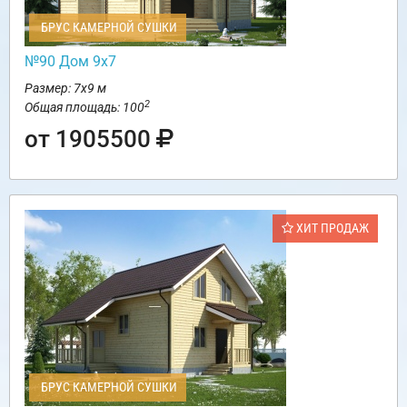
БРУС КАМЕРНОЙ СУШКИ
№90 Дом 9х7
Размер: 7х9 м
2
Общая площадь: 100
от 1905500
ХИТ ПРОДАЖ
БРУС КАМЕРНОЙ СУШКИ