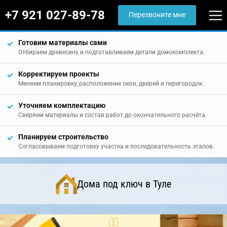
+7 921 027-89-78
Перезвоните мне
Готовим материалы сами
Отбираем древесину и подготавливаем детали домокомплекта.
Корректируем проекты
Меняем планировку, расположение окон, дверей и перегородок.
Уточняем комплектацию
Сверяем материалы и состав работ до окончательного расчёта.
Планируем строительство
Согласовываем подготовку участка и последовательность этапов.
Дома под ключ в Туле