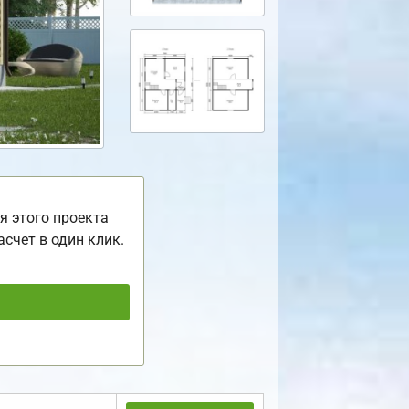
я этого проекта
асчет в один клик.
ь