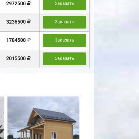
2972500
Заказать
3236500
Заказать
1784500
Заказать
2015500
Заказать