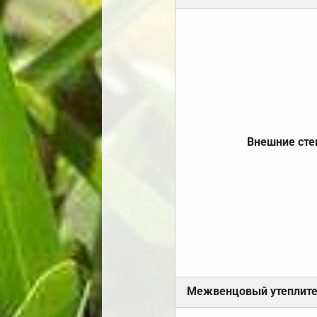
Внешние ст
Межвенцовый утеплит