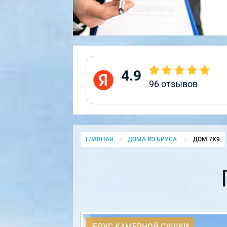
4.9
96
отзывов
ГЛАВНАЯ
ДОМА ИЗ БРУСА
CURRENT:
ДОМ 7Х9
БРУС КАМЕРНОЙ СУШКИ