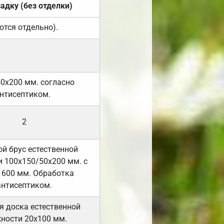
садку (без отделки)
ются отдельно).
50х200 мм. согласно
нтисептиком.
2
й брус естественной
 100х150/50х200 мм. с
 600 мм. Обработка
антисептиком.
я доска естественной
ности 20х100 мм.