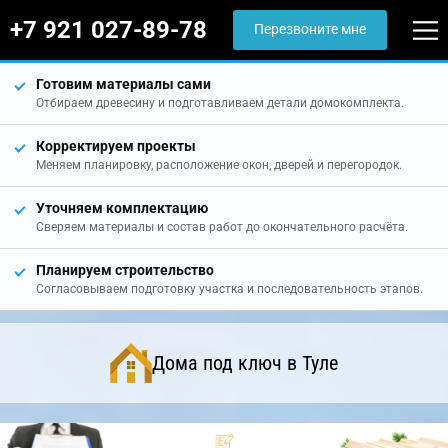
+7 921 027-89-78
Перезвоните мне
Готовим материалы сами
Отбираем древесину и подготавливаем детали домокомплекта.
Корректируем проекты
Меняем планировку, расположение окон, дверей и перегородок.
Уточняем комплектацию
Сверяем материалы и состав работ до окончательного расчёта.
Планируем строительство
Согласовываем подготовку участка и последовательность этапов.
Дома под ключ в Туле