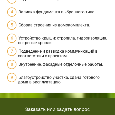
Заливка фундамента выбранного типа.
Сборка строения из домокомплекта.
Устройство крыши: стропила, гидроизоляция,
покрытие кровли.
Подведение и разводка коммуникаций в
соответствии с проектом.
Внутренние, фасадные отделочные работы.
Благоустройство участка, сдача готового
дома в эксплуатацию.
Заказать или задать вопрос