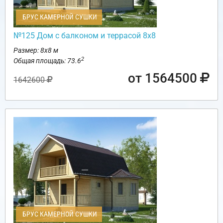
БРУС КАМЕРНОЙ СУШКИ
№125 Дом с балконом и террасой 8х8
Размер: 8х8 м
2
Общая площадь: 73.6
от 1564500
1642600
БРУС КАМЕРНОЙ СУШКИ