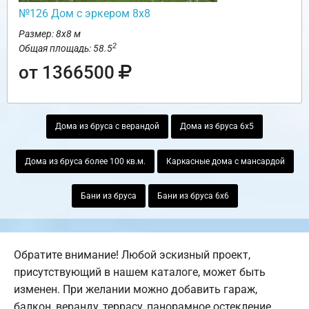
№126 Дом с эркером 8х8
Размер: 8х8 м
2
Общая площадь: 58.5
от 1366500
Дома из бруса с верандой
Дома из бруса 6х5
Дома из бруса более 100 кв.м.
Каркасные дома с мансардой
Бани из бруса
Бани из бруса 6х6
Обратите внимание! Любой эскизный проект,
присутствующий в нашем каталоге, может быть
изменен. При желании можно добавить гараж,
балкон, веранду, террасу, панорамное остекление