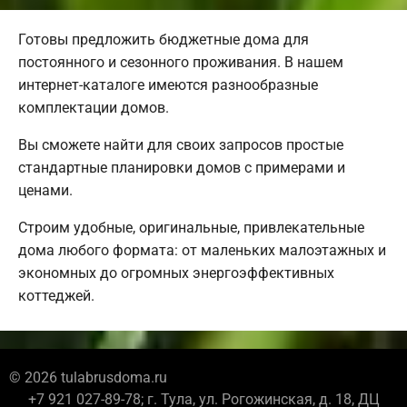
Готовы предложить бюджетные дома для
постоянного и сезонного проживания. В нашем
интернет-каталоге имеются разнообразные
комплектации домов.
Вы сможете найти для своих запросов простые
стандартные планировки домов с примерами и
ценами.
Строим удобные, оригинальные, привлекательные
дома любого формата: от маленьких малоэтажных и
экономных до огромных энергоэффективных
коттеджей.
© 2026 tulabrusdoma.ru
+7 921 027-89-78; г. Тула, ул. Рогожинская, д. 18, ДЦ