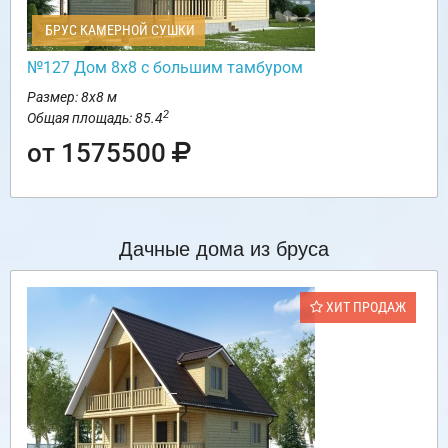
БРУС КАМЕРНОЙ СУШКИ
№127 Дом 8х8 с большим тамбуром
Размер: 8х8 м
2
Общая площадь: 85.4
от 1575500
Дачные дома из бруса
ХИТ ПРОДАЖ