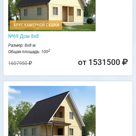
БРУС КАМЕРНОЙ СУШКИ
№69 Дом 8х8
Размер: 8х8 м
2
Общая площадь: 100
от 1531500
1607950