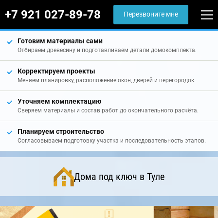
+7 921 027-89-78
Перезвоните мне
Готовим материалы сами
Отбираем древесину и подготавливаем детали домокомплекта.
Корректируем проекты
Меняем планировку, расположение окон, дверей и перегородок.
Уточняем комплектацию
Сверяем материалы и состав работ до окончательного расчёта.
Планируем строительство
Согласовываем подготовку участка и последовательность этапов.
Дома под ключ в Туле