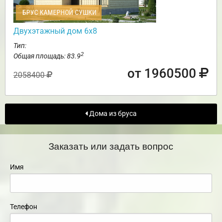
БРУС КАМЕРНОЙ СУШКИ
Двухэтажный дом 6х8
Тип:
2
Общая площадь: 83.9
от 1960500
2058400
Дома из бруса
Заказать или задать вопрос
Имя
Телефон