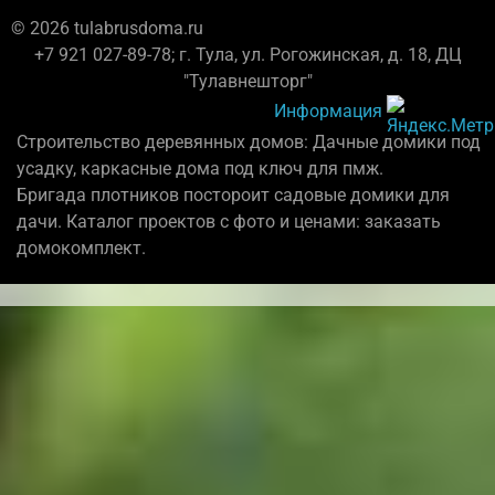
© 2026 tulabrusdoma.ru
+7 921 027-89-78; г. Тула, ул. Рогожинская, д. 18, ДЦ
"Тулавнешторг"
Информация
Строительство деревянных домов: Дачные домики под
усадку, каркасные дома под ключ для пмж.
Бригада плотников постороит садовые домики для
дачи. Каталог проектов с фото и ценами: заказать
домокомплект.