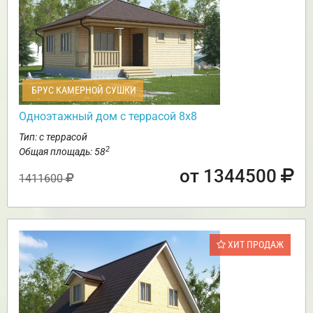
БРУС КАМЕРНОЙ СУШКИ
Одноэтажный дом с террасой 8х8
Тип: с террасой
2
Общая площадь: 58
от 1344500
1411600
ХИТ ПРОДАЖ