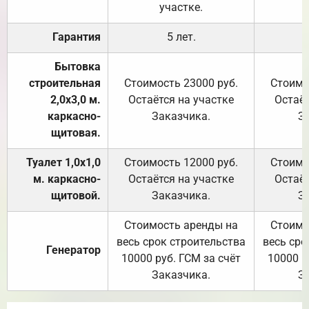
участке.
Гарантия
5 лет.
Бытовка
строительная
Стоимость 23000 руб.
Стоимо
2,0х3,0 м.
Остаётся на участке
Остаёт
каркасно-
Заказчика.
З
щитовая.
Туалет 1,0х1,0
Стоимость 12000 руб.
Стоимо
м. каркасно-
Остаётся на участке
Остаёт
щитовой.
Заказчика.
З
Стоимость аренды на
Стоимо
весь срок строительства
весь сро
Генератор
10000 руб. ГСМ за счёт
10000 р
Заказчика.
З