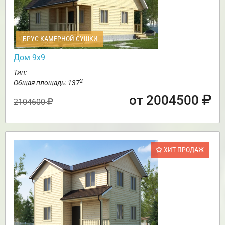
БРУС КАМЕРНОЙ СУШКИ
Дом 9х9
Тип:
2
Общая площадь: 137
от 2004500
2104600
ХИТ ПРОДАЖ