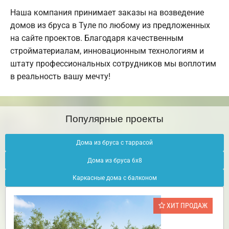
Наша компания принимает заказы на возведение
домов из бруса в Туле по любому из предложенных
на сайте проектов. Благодаря качественным
стройматериалам, инновационным технологиям и
штату профессиональных сотрудников мы воплотим
в реальность вашу мечту!
Популярные проекты
Дома из бруса с таррасой
Дома из бруса 6х8
Каркасные дома с балконом
ХИТ ПРОДАЖ