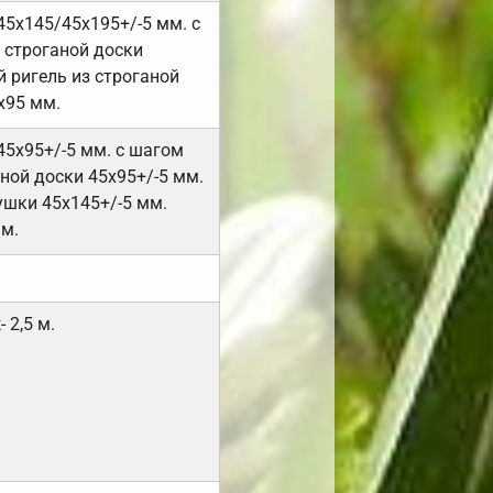
45х145/45х195+/-5 мм. с
 строганой доски
 ригель из строганой
х95 мм.
45х95+/-5 мм. с шагом
ной доски 45х95+/-5 мм.
ушки 45х145+/-5 мм.
мм.
 2,5 м.