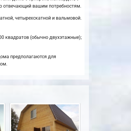
тью отвечающий вашим потребностям.
атной, четырехскатной и вальмовой.
100 квадратов (обычно двухэтажные);
Дома предполагаются для
дом.