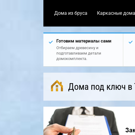
Дома из бруса
Каркасные дом
Готовим материалы сами
Отбираем древесину и
подготавливаем детали
домокомплекта.
Дома под ключ в 