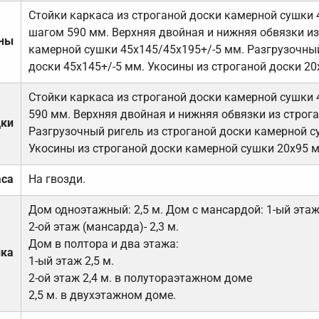
Стойки каркаса из строганой доски камерной сушки 
шагом 590 мм. Верхняя двойная и нижняя обвязки из
ены
камерной сушки 45х145/45х195+/-5 мм. Разгрузочный
доски 45х145+/-5 мм. Укосины из строганой доски 20
Стойки каркаса из строганой доски камерной сушки 
590 мм. Верхняя двойная и нижняя обвязки из строга
дки
Разгрузочный ригель из строганой доски камерной с
Укосины из строганой доски камерной сушки 20х95 
аса
На гвозди.
Дом одноэтажный: 2,5 м. Дом с мансардой: 1-ый этаж-
2-ой этаж (мансарда)- 2,3 м.
Дом в полтора и два этажа:
лка
1-ый этаж 2,5 м.
2-ой этаж 2,4 м. в полутораэтажном доме
2,5 м. в двухэтажном доме.