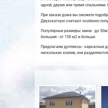
одной, двумя или тремя спальнями.
При заказе дома вы сможете подобр
Двухскатную считают особенно поп
Популярные размеры: мини - до 50м2
большие - от 150 м2 и больше.
Предлагаем дуплексы - каркасные д
нескольких хозяев, они разделяютс