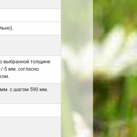
льно).
но выбранной толщине
/-5 мм. согласно
ком.
 мм. с шагом 590 мм.