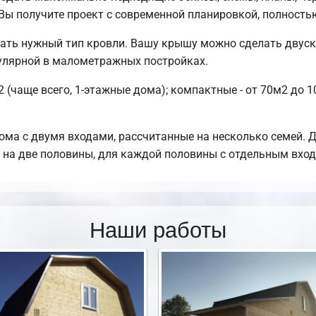
 Вы получите проект с современной планировкой, полнос
ать нужный тип кровли. Вашу крышу можно сделать двуск
улярной в малометражных постройках.
 (чаще всего, 1-этажные дома); компактные - от 70м2 до 
ома с двумя входами, рассчитанные на несколько семей. 
я на две половины, для каждой половины с отдельным вхо
Наши работы