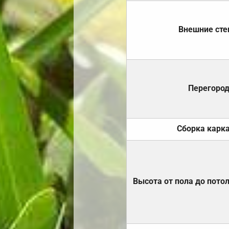
Внешние ст
Перегоро
Сборка карк
Высота от пола до пото