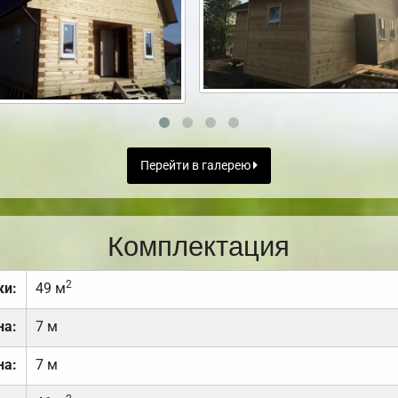
Перейти в галерею
Комплектация
2
ки:
49 м
на:
7 м
на:
7 м