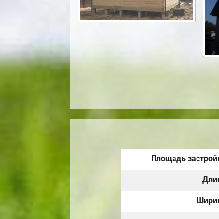
Площадь застрой
Дли
Шири