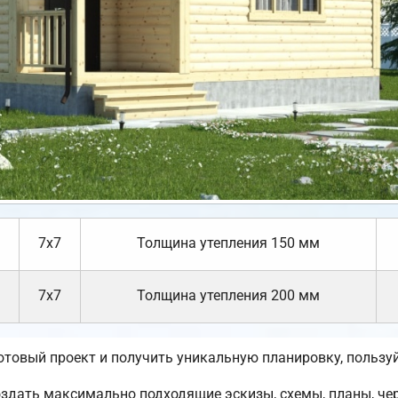
7х7
Толщина утепления 150 мм
7х7
Толщина утепления 200 мм
готовый проект и получить уникальную планировку, польз
ать максимально подходящие эскизы, схемы, планы, черт