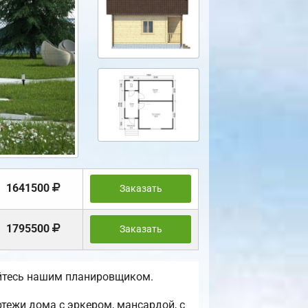
1641500
Заказать
1795500
Заказать
уйтесь нашим планировщиком.
ежи дома с эркером, мансардой, с