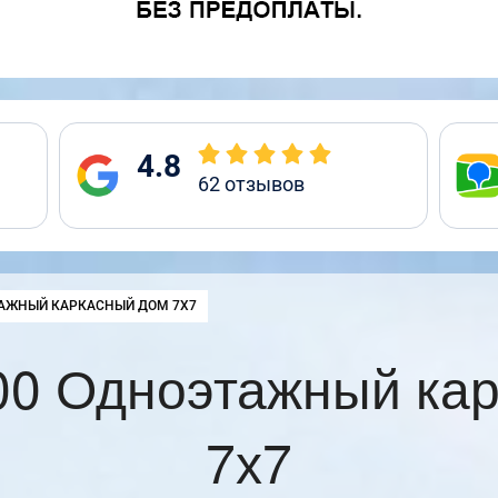
4.8
62
отзывов
:
АЖНЫЙ КАРКАСНЫЙ ДОМ 7Х7
0 Одноэтажный ка
7х7