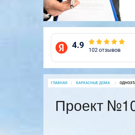
4.9
102
отзывов
ГЛАВНАЯ
КАРКАСНЫЕ ДОМА
CURRENT
ОДНОЭТ
Проект №10