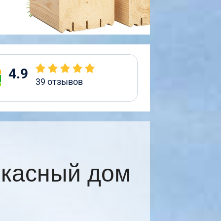
4.9
39
отзывов
ркасный дом