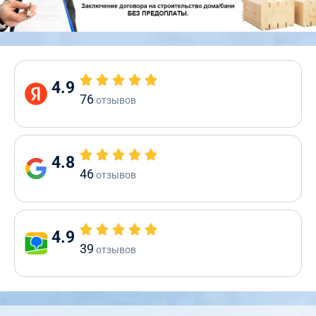
4.9
76
отзывов
4.8
46
отзывов
4.9
39
отзывов