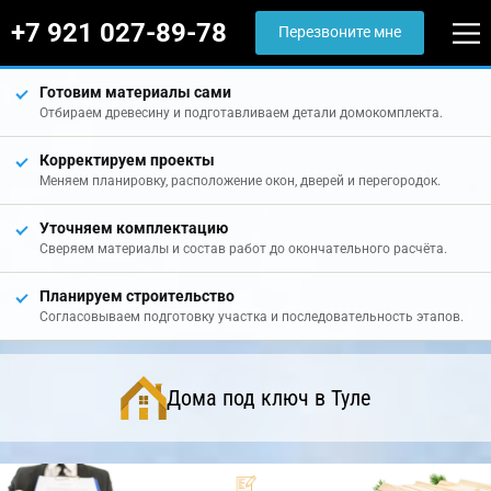
+7 921 027-89-78
Перезвоните мне
Готовим материалы сами
Отбираем древесину и подготавливаем детали домокомплекта.
Корректируем проекты
Меняем планировку, расположение окон, дверей и перегородок.
Уточняем комплектацию
Сверяем материалы и состав работ до окончательного расчёта.
Планируем строительство
Согласовываем подготовку участка и последовательность этапов.
Дома под ключ в Туле