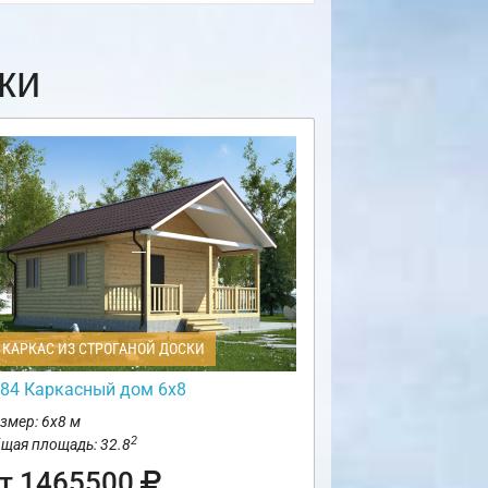
ки
КАРКАС ИЗ СТРОГАНОЙ ДОСКИ
84 Каркасный дом 6х8
змер: 6х8 м
2
щая площадь: 32.8
т 1465500