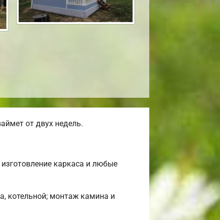
аймет от двух недель.
 изготовление каркаса и любые
а, котельной; монтаж камина и