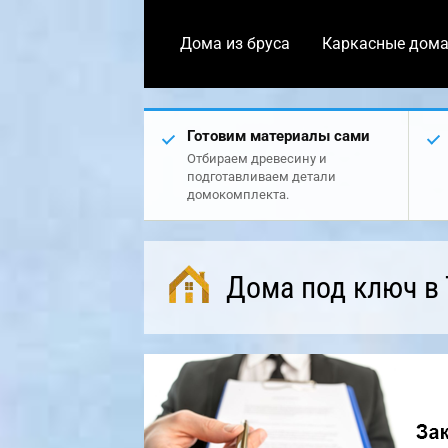
Дома из бруса
Каркасные дом
Готовим материалы сами
Отбираем древесину и
подготавливаем детали
домокомплекта.
Дома под ключ в 