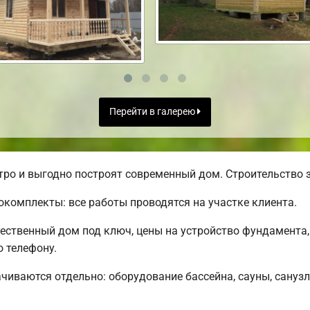
Перейти в галерею
ро и выгодно построят современный дом. Строительство з
комплекты: все работы проводятся на участке клиента.
чественный дом под ключ, цены на устройство фундамента,
 телефону.
чиваются отдельно: оборудование бассейна, сауны, санузл