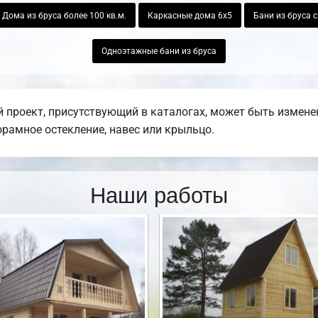
Дома из бруса более 100 кв.м.
Каркасные дома 6х5
Бани из бруса 
Одноэтажные бани из бруса
 проект, присутствующий в каталогах, может быть измене
норамное остекление, навес или крыльцо.
Наши работы