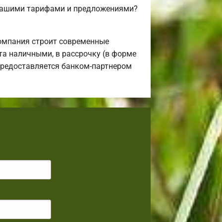
 нашими тарифами и предложениями?
омпания строит современные
а наличными, в рассрочку (в форме
 предоставляется банком-партнером