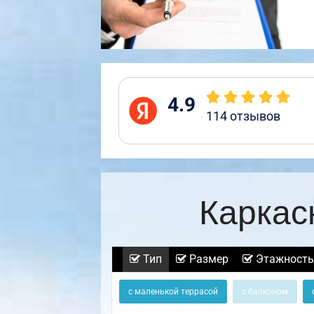
4.9
114
отзывов
Каркас
Тип
Размер
Этажность
с маленькой террасой
с балконом