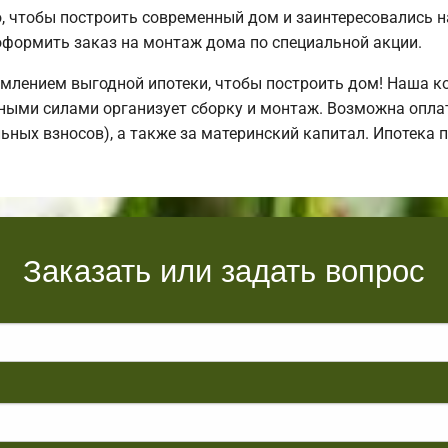
 чтобы построить современный дом и заинтересовались
формить заказ на монтаж дома по специальной акции.
млением выгодной ипотеки, чтобы построить дом! Наша к
ными силами организует сборку и монтаж. Возможна оплат
льных взносов), а также за материнский капитал. Ипотека
Заказать или задать вопрос