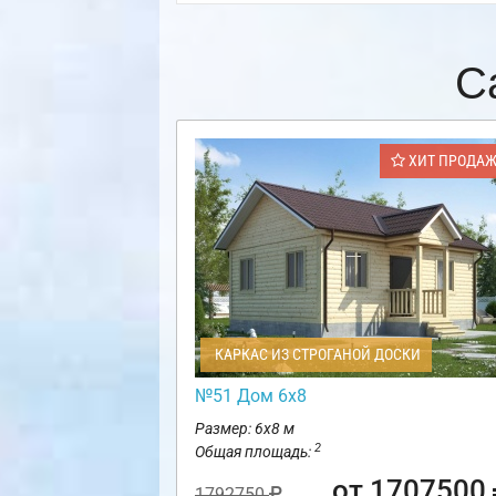
С
ХИТ ПРОДА
КАРКАС ИЗ СТРОГАНОЙ ДОСКИ
№51 Дом 6х8
Размер: 6х8 м
2
Общая площадь:
от 1707500
1792750