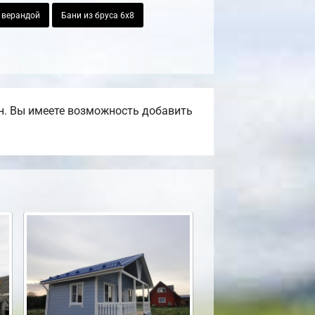
с верандой
Бани из бруса 6х8
н. Вы имеете возможность добавить