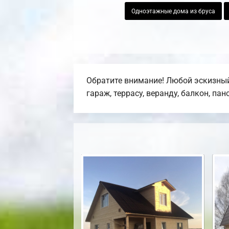
Одноэтажные дома из бруса
Обратите внимание! Любой эскизный
гараж, террасу, веранду, балкон, па