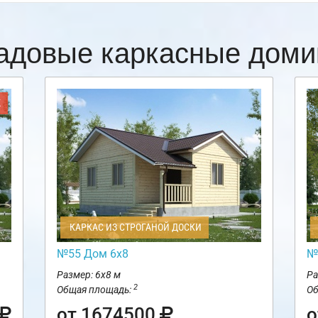
адовые каркасные доми
Ж
КАРКАС ИЗ СТРОГАНОЙ ДОСКИ
№55 Дом 6х8
№
Размер: 6х8 м
Ра
2
Общая площадь:
Об
от 1674500
о