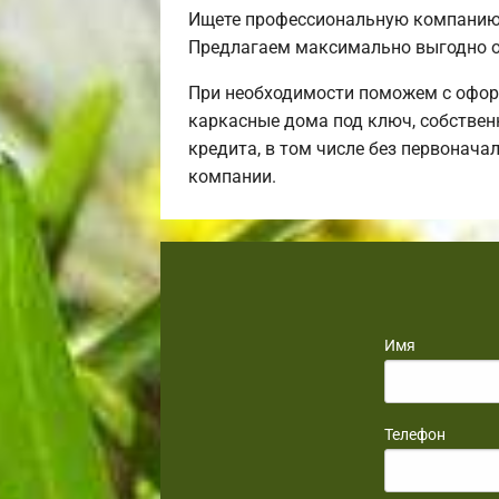
Ищете профессиональную компанию,
Предлагаем максимально выгодно о
При необходимости поможем с офор
каркасные дома под ключ, собствен
кредита, в том числе без первонача
компании.
Имя
Телефон