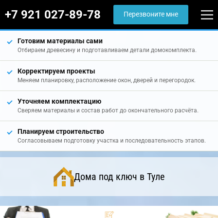
+7 921 027-89-78
Перезвоните мне
Готовим материалы сами
Отбираем древесину и подготавливаем детали домокомплекта.
Корректируем проекты
Меняем планировку, расположение окон, дверей и перегородок.
Уточняем комплектацию
Сверяем материалы и состав работ до окончательного расчёта.
Планируем строительство
Согласовываем подготовку участка и последовательность этапов.
Дома под ключ в Туле