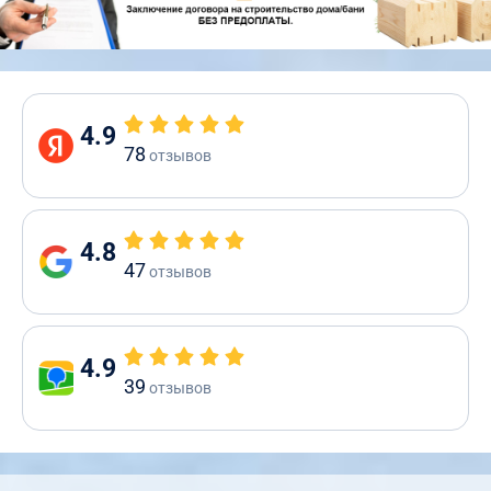
4.9
78
отзывов
4.8
47
отзывов
4.9
39
отзывов