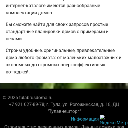
интернет-каталоге имеются разнообразные
комплектации домов.
Вы сможете найти для своих запросов простые
стандартные планировки домов с примерами и
ценами.
Строим удобные, оригинальные, привлекательные
дома любого формата: от маленьких малоэтажных и
экономных до огромных энергоэффективных
коттеджей.
© 2026 tulabrusdoma.ru
+7 921 027-89-78; г. Тула, ул. Рогожинская, д. 18, ДЦ
"Тулавнешторг"
Информация
Строительство деревянных домов: Дачные домики под