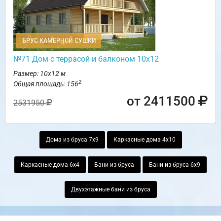
БРУС КАМЕРНОЙ СУШКИ
№71 Дом с террасой и балконом 10х12
Размер: 10х12 м
2
Общая площадь: 156
от 2411500
2531950
Дома из бруса 7х9
Каркасные дома 4х10
Каркасные дома 6х4
Бани из бруса
Бани из бруса 6х9
Двухэтажные бани из бруса