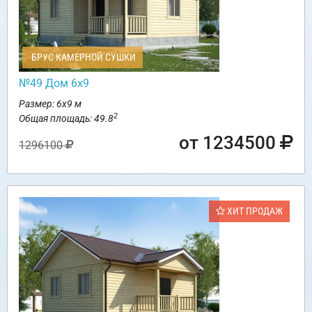
БРУС КАМЕРНОЙ СУШКИ
№49 Дом 6х9
Размер: 6х9 м
2
Общая площадь: 49.8
от 1234500
1296100
ХИТ ПРОДАЖ