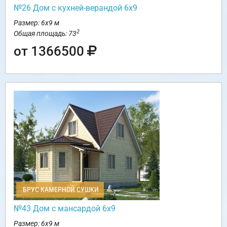
№26 Дом с кухней-верандой 6х9
Размер: 6х9 м
2
Общая площадь: 73
от 1366500
БРУС КАМЕРНОЙ СУШКИ
№43 Дом с мансардой 6х9
Размер: 6х9 м