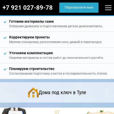
+7 921 027-89-78
Перезвоните мне
Готовим материалы сами
Отбираем древесину и подготавливаем детали домокомплекта.
Корректируем проекты
Меняем планировку, расположение окон, дверей и перегородок.
Уточняем комплектацию
Сверяем материалы и состав работ до окончательного расчёта.
Планируем строительство
Согласовываем подготовку участка и последовательность этапов.
Дома под ключ в Туле