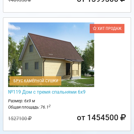
1469350
ХИТ ПРОДАЖ
БРУС КАМЕРНОЙ СУШКИ
№119 Дом с тремя спальнями 6х9
Размер: 6х9 м
2
Общая площадь: 76.1
от 1454500
1527100