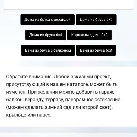
Дома из бруса с верандой
Дома из бруса 6х6
Дома из бруса 6х4
Каркасные дома 9х9
Бани из бруса с балконом
Бани из бруса 6х8
Обратите внимание! Любой эскизный проект,
присутствующий в нашем каталоге, может быть
изменен. При желании можно добавить гараж,
балкон, веранду, террасу, панорамное остекление
(можем сделать зимний сад или второй свет),
крыльцо или навес.