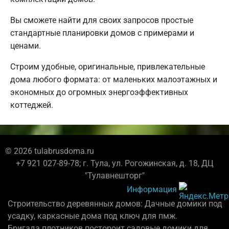
Вы сможете найти для своих запросов простые
стандартные планировки домов с примерами и
ценами.
Строим удобные, оригинальные, привлекательные
дома любого формата: от маленьких малоэтажных и
экономных до огромных энергоэффективных
коттеджей.
© 2026 tulabrusdoma.ru
+7 921 027-89-78; г. Тула, ул. Рогожинская, д. 18, ДЦ
"Тулавнешторг"
Информация
Строительство деревянных домов: Дачные домики под
усадку, каркасные дома под ключ для пмж.
Бригада плотников постороит садовые домики для