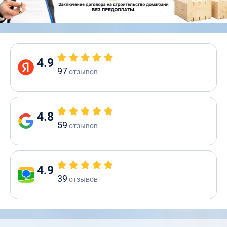
4.9
97
отзывов
4.8
59
отзывов
4.9
39
отзывов