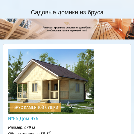
Садовые домики из бруса
БРУС КАМЕРНОЙ СУШКИ
№85 Дом 9х6
Размер: 6х9 м
2
Общая площадь: 38.3