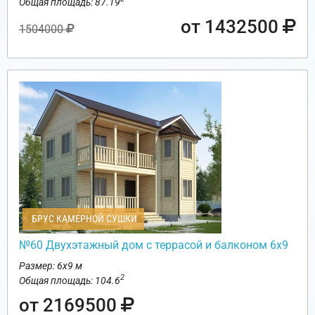
Общая площадь: 87.19
от 1432500
1504000
БРУС КАМЕРНОЙ СУШКИ
№60 Двухэтажный дом с террасой и балконом 6х9
Размер: 6х9 м
2
Общая площадь: 104.6
от 2169500