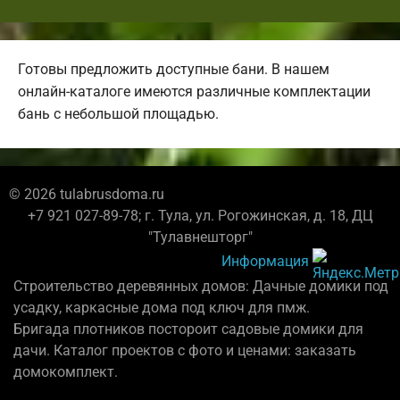
Готовы предложить доступные бани. В нашем
онлайн-каталоге имеются различные комплектации
бань с небольшой площадью.
© 2026 tulabrusdoma.ru
+7 921 027-89-78; г. Тула, ул. Рогожинская, д. 18, ДЦ
"Тулавнешторг"
Информация
Строительство деревянных домов: Дачные домики под
усадку, каркасные дома под ключ для пмж.
Бригада плотников постороит садовые домики для
дачи. Каталог проектов с фото и ценами: заказать
домокомплект.