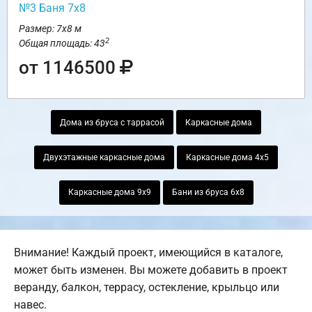
№3 Баня 7х8
Размер: 7х8 м
2
Общая площадь: 43
от 1146500
Дома из бруса с таррасой
Каркасные дома
Двухэтажные каркасные дома
Каркасные дома 4х5
Каркасные дома 9х9
Бани из бруса 6х8
Внимание! Каждый проект, имеющийся в каталоге,
может быть изменен. Вы можете добавить в проект
веранду, балкон, террасу, остекление, крыльцо или
навес.