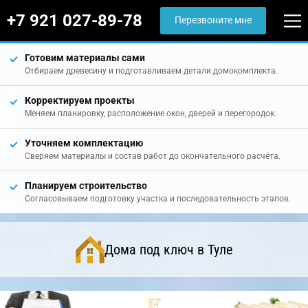
+7 921 027-89-78
Перезвоните мне
Готовим материалы сами
Отбираем древесину и подготавливаем детали домокомплекта.
Корректируем проекты
Меняем планировку, расположение окон, дверей и перегородок.
Уточняем комплектацию
Сверяем материалы и состав работ до окончательного расчёта.
Планируем строительство
Согласовываем подготовку участка и последовательность этапов.
Дома под ключ в Туле