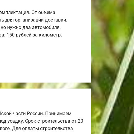
комплектация. От объема
ь для организации доставки.
но нужно два автомобиля.
а: 150 рублей за километр.
йской части России. Принимаем
од усадку. Срок строительства от 20
алоге. Для оплаты строительства