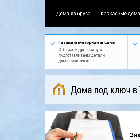
Дома из бруса
Каркасные дом
Готовим материалы сами
Отбираем древесину и
подготавливаем детали
домокомплекта.
Дома под ключ в 