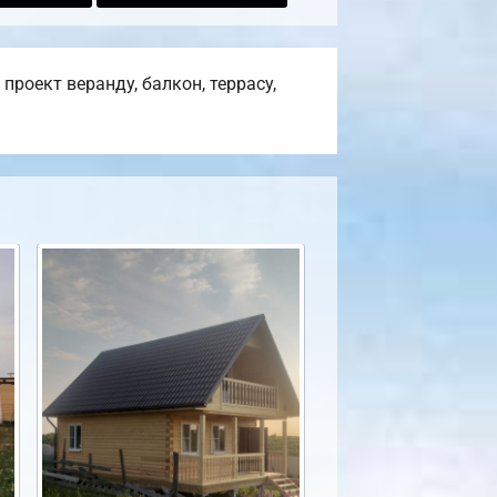
роект веранду, балкон, террасу,