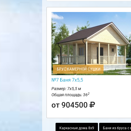
БРУС КАМЕРНОЙ СУШКИ
№7 Баня 7х5,5
Размер: 7х5,5 м
2
Общая площадь: 36
от 904500
Каркасные дома 8х9
Бани из бруса с