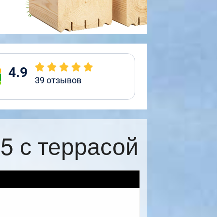
4.9
39
отзывов
5 с террасой