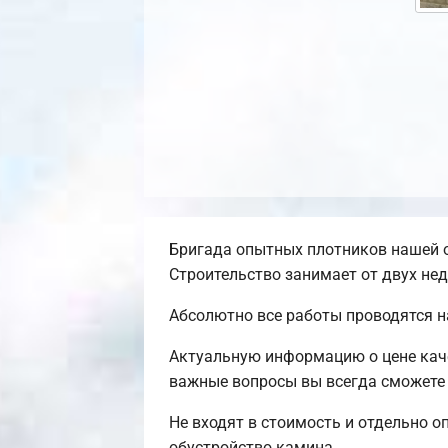
Бригада опытных плотников нашей о
Строительство занимает от двух нед
Абсолютно все работы проводятся н
Актуальную информацию о цене каче
важные вопросы вы всегда сможете 
Не входят в стоимость и отдельно о
обустройство камина.