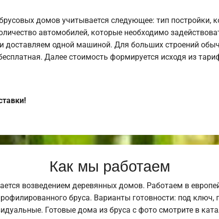
брусовых домов учитывается следующее: тип постройки, 
оличество автомобилей, которые необходимо задействоват
и доставляем одной машиной. Для больших строений обыч
 бесплатная. Далее стоимость формируется исходя из тариф
ставки!
Как мы работаем
ается возведением деревянных домов. Работаем в европе
профилированного бруса. Варианты готовности: под ключ, п
видуальные. Готовые дома из бруса с фото смотрите в кат