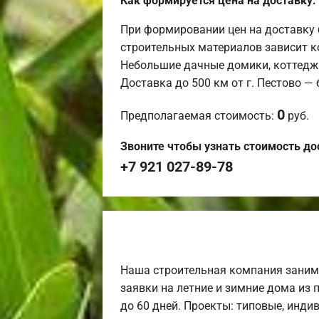
Как формируется цена на доставку:
При формировании цен на доставку 
строительных материалов зависит к
Небольшие дачные домики, коттедж
Доставка до 500 км от г. Пестово —
0
Предполагаемая стоимость:
руб.
Звоните чтобы узнать стоимость до
+7 921 027-89-78
Наша строительная компания заним
заявки на летние и зимние дома из 
до 60 дней. Проекты: типовые, инди