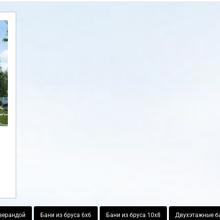
 верандой
Бани из бруса 6х6
Бани из бруса 10х8
Двухэтажные ба