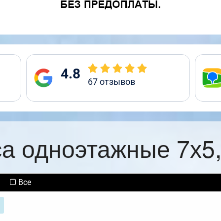
4.8
67
отзывов
са одноэтажные 7х5,
Все