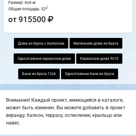
Размер: 6х6 м
2
Общая площадь: 32
от 915500
Дома из бруса с балконом
Маленькие дома из бруса
Одноэтажные каркасные дома
Каркасные дома 9х10
Бани из бруса 12х6
Одноэтажные бани из бруса
Внимание! Каждый проект, имеющийся в каталоге,
может быть изменен. Вы можете добавить в проект
веранду, балкон, террасу, остекление, крыльцо или
навес.