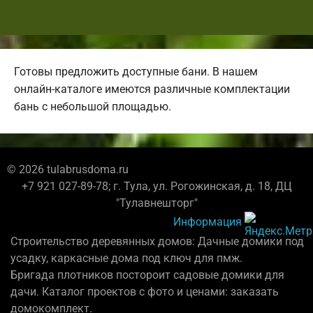
Готовы предложить доступные бани. В нашем
онлайн-каталоге имеются различные комплектации
бань с небольшой площадью.
© 2026 tulabrusdoma.ru
+7 921 027-89-78; г. Тула, ул. Рогожинская, д. 18, ДЦ
"Тулавнешторг"
Информация
Строительство деревянных домов: Дачные домики под
усадку, каркасные дома под ключ для пмж.
Бригада плотников постороит садовые домики для
дачи. Каталог проектов с фото и ценами: заказать
домокомплект.