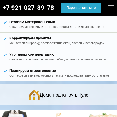
+7 921 027-89-78
Перезвоните мне
Готовим материалы сами
Отбираем древесину и подготавливаем детали домокомплекта.
Корректируем проекты
Меняем планировку, расположение окон, дверей и перегородок.
Уточняем комплектацию
Сверяем материалы и состав работ до окончательного расчёта.
Планируем строительство
Согласовываем подготовку участка и последовательность этапов.
Дома под ключ в Туле