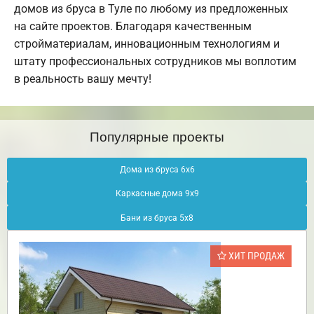
домов из бруса в Туле по любому из предложенных
на сайте проектов. Благодаря качественным
стройматериалам, инновационным технологиям и
штату профессиональных сотрудников мы воплотим
в реальность вашу мечту!
Популярные проекты
Дома из бруса 6х6
Каркасные дома 9х9
Бани из бруса 5х8
ХИТ ПРОДАЖ