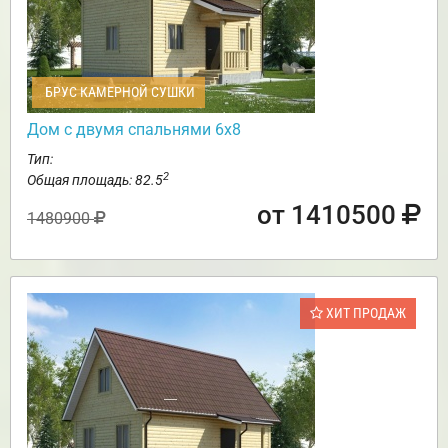
БРУС КАМЕРНОЙ СУШКИ
Дом с двумя спальнями 6х8
Тип:
2
Общая площадь: 82.5
от 1410500
1480900
ХИТ ПРОДАЖ