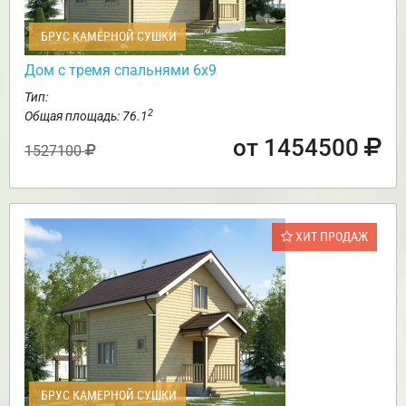
БРУС КАМЕРНОЙ СУШКИ
Дом с тремя спальнями 6х9
Тип:
2
Общая площадь: 76.1
от 1454500
1527100
ХИТ ПРОДАЖ
БРУС КАМЕРНОЙ СУШКИ