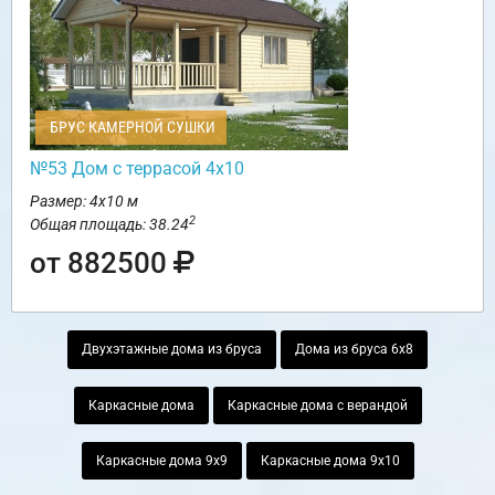
БРУС КАМЕРНОЙ СУШКИ
№53 Дом с террасой 4х10
Размер: 4х10 м
2
Общая площадь: 38.24
от 882500
Двухэтажные дома из бруса
Дома из бруса 6х8
Каркасные дома
Каркасные дома с верандой
Каркасные дома 9х9
Каркасные дома 9х10