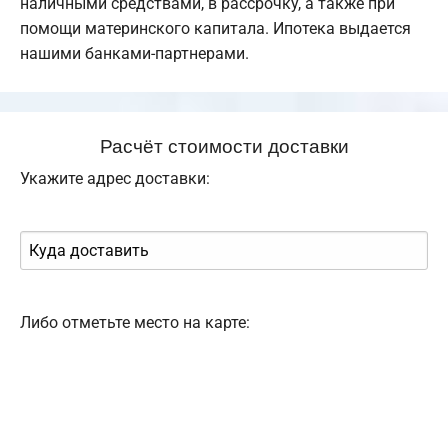
наличными средствами, в рассрочку, а также при
помощи материнского капитала. Ипотека выдается
нашими банками-партнерами.
Расчёт стоимости доставки
Укажите адрес доставки:
Либо отметьте место на карте: