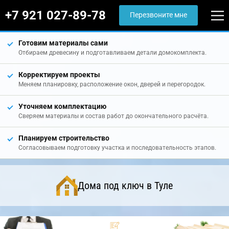
+7 921 027-89-78
Перезвоните мне
Готовим материалы сами
Отбираем древесину и подготавливаем детали домокомплекта.
Корректируем проекты
Меняем планировку, расположение окон, дверей и перегородок.
Уточняем комплектацию
Сверяем материалы и состав работ до окончательного расчёта.
Планируем строительство
Согласовываем подготовку участка и последовательность этапов.
Дома под ключ в Туле