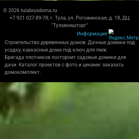
© 2026 tulabrusdoma.ru
+7 921 027-89-78; г. Тула, ул. Рогожинская, д. 18, ДЦ
"Тулавнешторг"
Информация
Строительство деревянных домов: Дачные домики под
усадку, каркасные дома под ключ для пмж.
Бригада плотников постороит садовые домики для
дачи. Каталог проектов с фото и ценами: заказать
домокомплект.