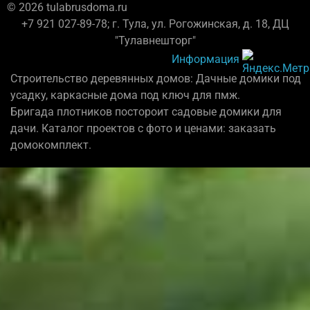
© 2026 tulabrusdoma.ru
+7 921 027-89-78; г. Тула, ул. Рогожинская, д. 18, ДЦ
"Тулавнешторг"
Информация
Строительство деревянных домов: Дачные домики под
усадку, каркасные дома под ключ для пмж.
Бригада плотников постороит садовые домики для
дачи. Каталог проектов с фото и ценами: заказать
домокомплект.