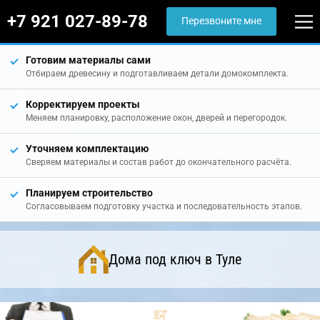
+7 921 027-89-78
Перезвоните мне
Готовим материалы сами
Отбираем древесину и подготавливаем детали домокомплекта.
Корректируем проекты
Меняем планировку, расположение окон, дверей и перегородок.
Уточняем комплектацию
Сверяем материалы и состав работ до окончательного расчёта.
Планируем строительство
Согласовываем подготовку участка и последовательность этапов.
Дома под ключ в Туле