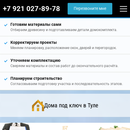
+7 921 027-89-78
Перезвоните мне
Готовим материалы сами
Отбираем древесину и подготавливаем детали домокомплекта.
Корректируем проекты
Меняем планировку, расположение окон, дверей и перегородок.
Уточняем комплектацию
Сверяем материалы и состав работ до окончательного расчёта.
Планируем строительство
Согласовываем подготовку участка и последовательность этапов.
Дома под ключ в Туле