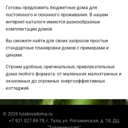
Готовы предложить бюджетные дома для
постоянного и сезонного проживания. В нашем
интернет-каталоге имеются разнообразные
комплектации домов.
Вы сможете найти для своих запросов простые
стандартные планировки домов с примерами и
ценами.
Строим удобные, оригинальные, привлекательные
дома любого формата: от маленьких малоэтажных и
экономных до огромных энергоэффективных
коттеджей.
© 2026 tulabrusdoma.ru
+7 921 027-89-78; г. Тула, ул. Рогожинская, д. 18, ДЦ
"Тулавнешторг"