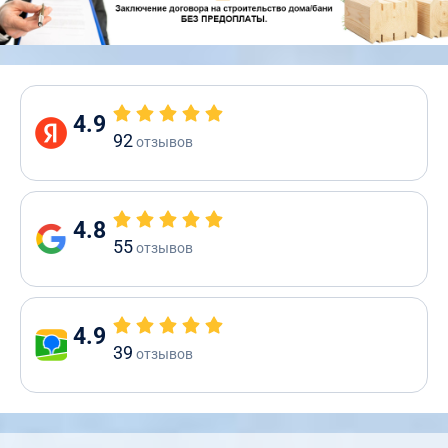
4.9
92
отзывов
4.8
55
отзывов
4.9
39
отзывов