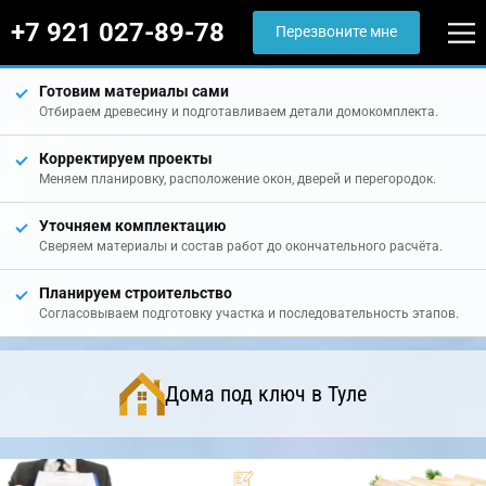
+7 921 027-89-78
Перезвоните мне
Готовим материалы сами
Отбираем древесину и подготавливаем детали домокомплекта.
Корректируем проекты
Меняем планировку, расположение окон, дверей и перегородок.
Уточняем комплектацию
Сверяем материалы и состав работ до окончательного расчёта.
Планируем строительство
Согласовываем подготовку участка и последовательность этапов.
Дома под ключ в Туле