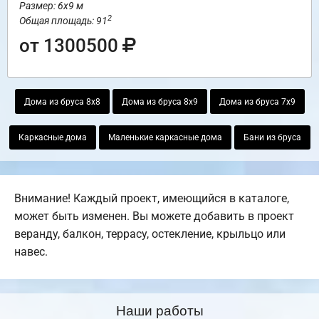
Размер: 6х9 м
2
Общая площадь: 91
от 1300500
Дома из бруса 8х8
Дома из бруса 8х9
Дома из бруса 7х9
Каркасные дома
Маленькие каркасные дома
Бани из бруса
Внимание! Каждый проект, имеющийся в каталоге,
может быть изменен. Вы можете добавить в проект
веранду, балкон, террасу, остекление, крыльцо или
навес.
Наши работы