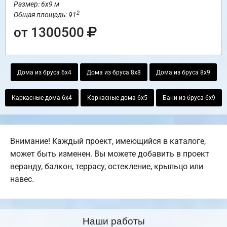
Размер: 6х9 м
2
Общая площадь: 91
от 1300500
Дома из бруса 6х4
Дома из бруса 8х8
Дома из бруса 8х9
Каркасные дома 6х4
Каркасные дома 6х5
Бани из бруса 6х9
Внимание! Каждый проект, имеющийся в каталоге,
может быть изменен. Вы можете добавить в проект
веранду, балкон, террасу, остекление, крыльцо или
навес.
Наши работы