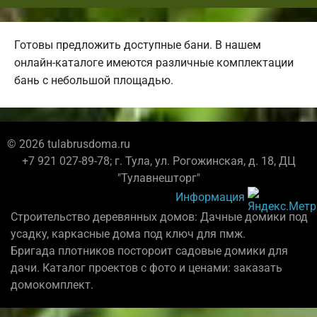
Готовы предложить доступные бани. В нашем
онлайн-каталоге имеются различные комплектации
бань с небольшой площадью.
© 2026 tulabrusdoma.ru
+7 921 027-89-78; г. Тула, ул. Рогожинская, д. 18, ДЦ
"Тулавнешторг"
Информация
Строительство деревянных домов: Дачные домики под
усадку, каркасные дома под ключ для пмж.
Бригада плотников постороит садовые домики для
дачи. Каталог проектов с фото и ценами: заказать
домокомплект.