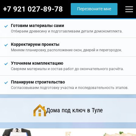
+7 921 027-89-78
Перезвоните мне
Готовим материалы сами
Отбираем древесину и подготавливаем детали домокомплекта.
Корректируем проекты
Меняем планировку, расположение окон, дверей и перегородок.
Уточняем комплектацию
Сверяем материалы и состав работ до окончательного расчёта.
Планируем строительство
Согласовываем подготовку участка и последовательность этапов.
Дома под ключ в Туле