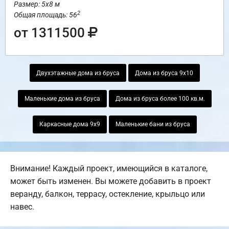
Размер: 5х8 м
2
Общая площадь: 56
от 1311500
Двухэтажные дома из бруса
Дома из бруса 9х10
Маленькие дома из бруса
Дома из бруса более 100 кв.м.
Каркасные дома 9х9
Маленькие бани из бруса
Внимание! Каждый проект, имеющийся в каталоге,
может быть изменен. Вы можете добавить в проект
веранду, балкон, террасу, остекление, крыльцо или
навес.