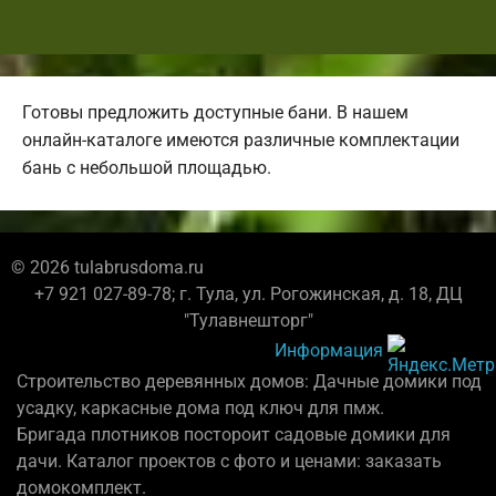
Готовы предложить доступные бани. В нашем
онлайн-каталоге имеются различные комплектации
бань с небольшой площадью.
© 2026 tulabrusdoma.ru
+7 921 027-89-78; г. Тула, ул. Рогожинская, д. 18, ДЦ
"Тулавнешторг"
Информация
Строительство деревянных домов: Дачные домики под
усадку, каркасные дома под ключ для пмж.
Бригада плотников постороит садовые домики для
дачи. Каталог проектов с фото и ценами: заказать
домокомплект.