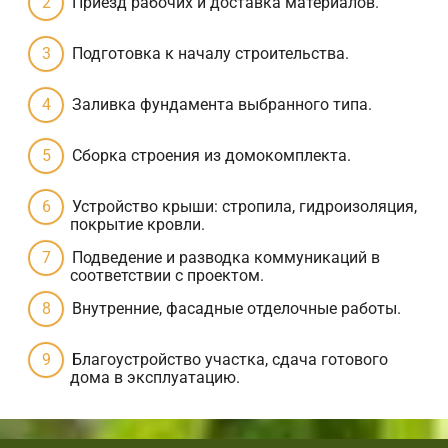
Приезд рабочих и доставка материалов.
Подготовка к началу строительства.
Заливка фундамента выбранного типа.
Сборка строения из домокомплекта.
Устройство крыши: стропила, гидроизоляция,
покрытие кровли.
Подведение и разводка коммуникаций в
соответствии с проектом.
Внутренние, фасадные отделочные работы.
Благоустройство участка, сдача готового
дома в эксплуатацию.