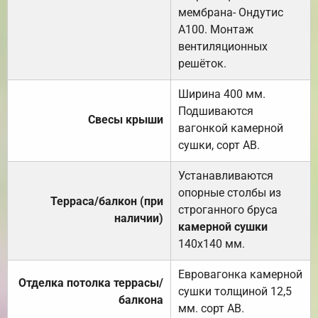
мембрана- Ондутис
А100. Монтаж
вентиляционных
решёток.
Ширина 400 мм.
Подшиваются
Свесы крыши
вагонкой камерной
сушки, сорт АВ.
Устанавливаются
опорные столбы из
Терраса/балкон (при
строганного бруса
наличии)
камерной сушки
140х140 мм.
Евровагонка камерной
Отделка потолка террасы/
сушки толщиной 12,5
балкона
мм. сорт АВ.