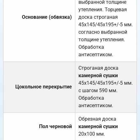
выбранной толщине
утепления. Торцевая
Основание (обвязка)
доска строганая
45х145/45х195+/-5 мм.
согласно выбранной
толщине утепления.
Обработка
антисептиком.
Строганая доска
камерной сушки
45х145/45х195+/-5 мм.
Цокольное перекрытие
с шагом 590 мм.
Обработка
антисептиком.
Обрезная доска
Пол черновой
камерной сушки
20х100 мм.