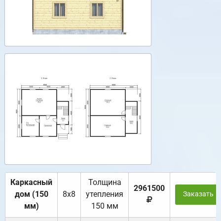
Каркасный
Толщина
2961500
дом (150
8х8
утепления
Заказать
мм)
150 мм