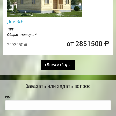
Дом 8х8
Тип:
2
Общая площадь:
от 2851500
2993950
Дома из бруса
Заказать или задать вопрос
Имя