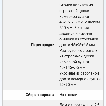
Стойки каркаса из
строганой доски
камерной сушки
45х95+/-5 мм. с шагом
590 мм. Верхняя
двойная и нижняя
обвязки из строганой
Перегородки
доски 45х95+/-5 мм.
Разгрузочный ригель
из строганой доски
камерной сушки
45х145+/-5 мм.
Укосины из строганой
доски камерной сушки
20х95 мм.
Сборка каркаса
На гвозди.
Дом одноэтажный: 2,5