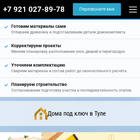
+7 921 027-89-78
Перезвоните мне
Готовим материалы сами
Отбираем древесину и подготавливаем детали домокомплекта.
Корректируем проекты
Меняем планировку, расположение окон, дверей и перегородок.
Уточняем комплектацию
Сверяем материалы и состав работ до окончательного расчёта.
Планируем строительство
Согласовываем подготовку участка и последовательность этапов.
Дома под ключ в Туле