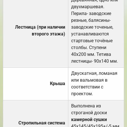
двухмаршевая.
Перила- заводские
резные, балясины-
Лестница (при наличии
заводские точеные,
второго этажа)
устанавливаются
стартовые точёные
столбы. Ступени
40х200 мм. Тетива
лестницы- 90х140 мм.
Двускатная, ломаная
или вальмовая в
Крыша
соответствии с
проектом.
Выполнена из
строганой доски
камерной сушки
Стропильная система
45х145/45х195+/-5 мм.