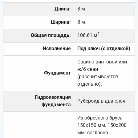
Длина:
8 м
Ширина:
8 м
2
Общая площадь:
106.61 м
Исполнение
Под ключ (с отделкой)
Свайно-винтовой или
ж/б сваи
Фундамент
(рассчитываются
отдельно).
Гидроизоляция
Рубероид в два слоя.
фундамента
Из обрезного бруса
150х150 мм. 150х200
мм. согласно