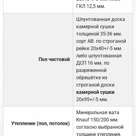
ГКЛ 12,5 мм.
Шпунтованная доска
камерной сушки
толщиной 35-36 мм.
сорт АВ. по строганой
рейке 20х40+/-5 мм.
либо шпунтованная
Пол чистовой
ДСП 16 мм. по
разряженной
обрешётке из
строганой доски
камерной сушки
20х95+/-5 мм.
Минеральная вата
Knauf 150/200 мм.
Утепление (пол, потолок)
согласно выбранной
толщине утепления.