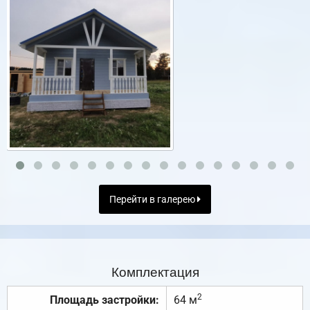
Перейти в галерею
Комплектация
2
Площадь застройки:
64 м