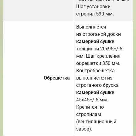
Шаг установки
стропил 590 мм.
Выполняется
из строганой доски
камерной сушки
толщиной 20х95+/-5
мм. Шаг крепления
обрешетки 350 мм.
Контробрешётка
Обрешётка
выполняется из
строганого бруска
камерной сушки
45х45+/-5 мм.
Крепится по
стропилам
(вентиляционный
зазор).