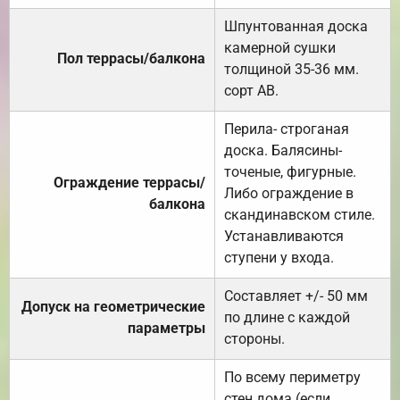
Шпунтованная доска
камерной сушки
Пол террасы/балкона
толщиной 35-36 мм.
сорт АВ.
Перила- строганая
доска. Балясины-
точеные, фигурные.
Ограждение террасы/
Либо ограждение в
балкона
скандинавском стиле.
Устанавливаются
ступени у входа.
Составляет +/- 50 мм
Допуск на геометрические
по длине с каждой
параметры
стороны.
По всему периметру
стен дома (если