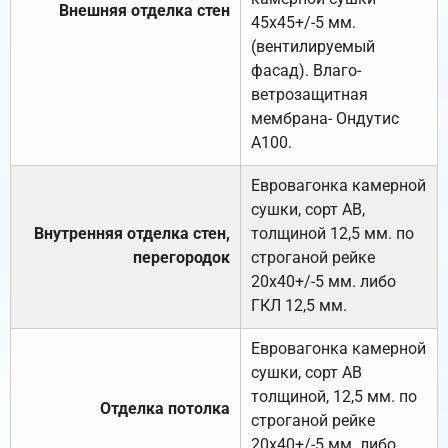
Внешняя отделка стен
45х45+/-5 мм.
(вентилируемый
фасад). Влаго-
ветрозащитная
мембрана- Ондутис
А100.
Евровагонка камерной
сушки, сорт АВ,
Внутренняя отделка стен,
толщиной 12,5 мм. по
перегородок
строганой рейке
20х40+/-5 мм. либо
ГКЛ 12,5 мм.
Евровагонка камерной
сушки, сорт АВ
толщиной, 12,5 мм. по
Отделка потолка
строганой рейке
20х40+/-5 мм. либо