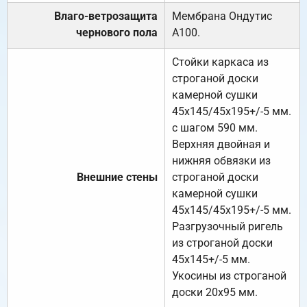
Влаго-ветрозащита
Мембрана Ондутис
чернового пола
А100.
Стойки каркаса из
строганой доски
камерной сушки
45х145/45х195+/-5 мм.
с шагом 590 мм.
Верхняя двойная и
нижняя обвязки из
Внешние стены
строганой доски
камерной сушки
45х145/45х195+/-5 мм.
Разгрузочный ригель
из строганой доски
45х145+/-5 мм.
Укосины из строганой
доски 20х95 мм.