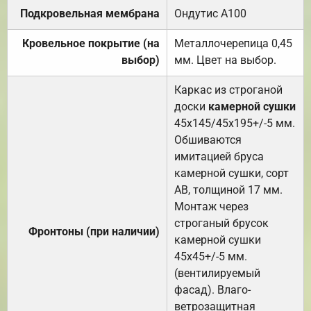
Подкровельная мембрана
Ондутис А100
Кровельное покрытие (на
Металлочерепица 0,45
выбор)
мм. Цвет на выбор.
Каркас из строганой
доски
камерной сушки
45х145/45х195+/-5 мм.
Обшиваются
имитацией бруса
камерной сушки, сорт
АВ, толщиной 17 мм.
Монтаж через
строганый брусок
Фронтоны (при наличии)
камерной сушки
45х45+/-5 мм.
(вентилируемый
фасад). Влаго-
ветрозащитная