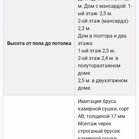
м. Дом с мансардой: 1-
ый этаж- 2,5 м.
2-ой этаж (мансарда)-
2,3 м.
Дом в полтора и два
Высота от пола до потолка
этажа:
1-ый этаж 2,5 м.
2-ой этаж 2,4 м. в
полутораэтажном
доме
2,5 м. в двухэтажном
доме.
Имитация бруса
камерной сушки, сорт
АВ, толщиной 17 мм.
Монтаж через
строганый брусок
камерной сушки