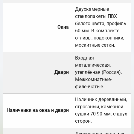
Двухкамерные
стеклопакеты ПВХ
белого цвета, профиль
Окна
60 мм. В комплекте:
отливы, подоконники,
москитные сетки.
Входная-
металлическая,
Двери
утеплённая (Россия).
Межкомнатные-
филёнчатые.
Наличник деревянный,
строганый, камерной
Наличники на окна и двери
сушки 70-90 мм. с двух
сторон.
Деревянная, одно или