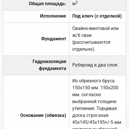
2
Общая площадь:
м
Исполнение
Под ключ (с отделкой)
Свайно-винтовой или
ж/б сваи
Фундамент
(рассчитываются
отдельно).
Гидроизоляция
Рубероид в два слоя.
фундамента
Из обрезного бруса
150х150 мм. 150х200
мм. согласно
выбранной толщине
утепления. Торцевая
Основание (обвязка)
доска строганая
45х145/45х195+/-5 мм.