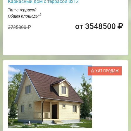
Каркасный дом с террасой 8х12
Тип: с террасой
2
Общая площадь:
от 3548500
3725800
ХИТ ПРОДАЖ