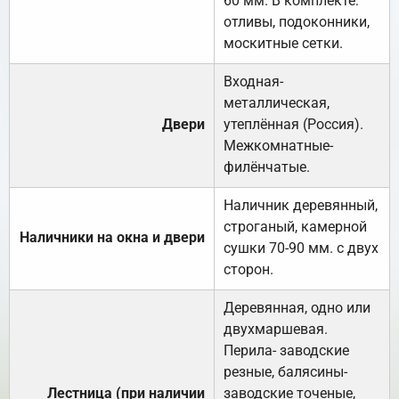
60 мм. В комплекте:
отливы, подоконники,
москитные сетки.
Входная-
металлическая,
Двери
утеплённая (Россия).
Межкомнатные-
филёнчатые.
Наличник деревянный,
строганый, камерной
Наличники на окна и двери
сушки 70-90 мм. с двух
сторон.
Деревянная, одно или
двухмаршевая.
Перила- заводские
резные, балясины-
Лестница (при наличии
заводские точеные,