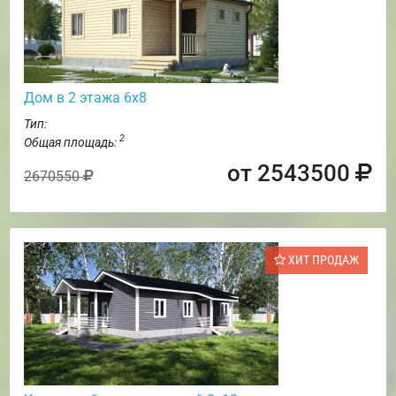
Дом в 2 этажа 6х8
Тип:
2
Общая площадь:
от 2543500
2670550
ХИТ ПРОДАЖ