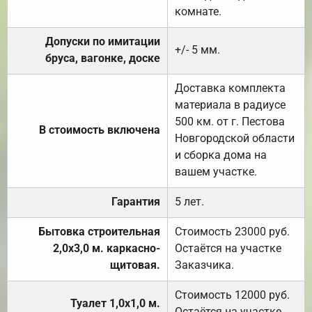
комнате.
Допуски по имитации
+/- 5 мм.
бруса, вагонке, доске
Доставка комплекта
материала в радиусе
500 км. от г. Пестова
В стоимость включена
Новгородской области
и сборка дома на
вашем участке.
Гарантия
5 лет.
Бытовка строительная
Стоимость 23000 руб.
2,0х3,0 м. каркасно-
Остаётся на участке
щитовая.
Заказчика.
Стоимость 12000 руб.
Туалет 1,0х1,0 м.
Остаётся на участке