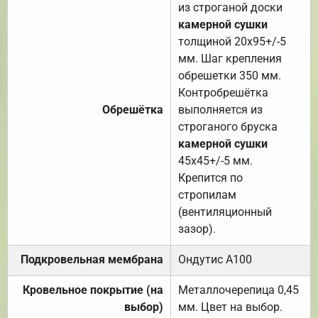
из строганой доски
камерной сушки
толщиной 20х95+/-5
мм. Шаг крепления
обрешетки 350 мм.
Контробрешётка
Обрешётка
выполняется из
строганого бруска
камерной сушки
45х45+/-5 мм.
Крепится по
стропилам
(вентиляционный
зазор).
Подкровельная мембрана
Ондутис А100
Кровельное покрытие (на
Металлочерепица 0,45
выбор)
мм. Цвет на выбор.