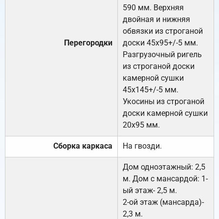
590 мм. Верхняя
двойная и нижняя
обвязки из строганой
Перегородки
доски 45х95+/-5 мм.
Разгрузочный ригель
из строганой доски
камерной сушки
45х145+/-5 мм.
Укосины из строганой
доски камерной сушки
20х95 мм.
Сборка каркаса
На гвозди.
Дом одноэтажный: 2,5
м. Дом с мансардой: 1-
ый этаж- 2,5 м.
2-ой этаж (мансарда)-
2,3 м.