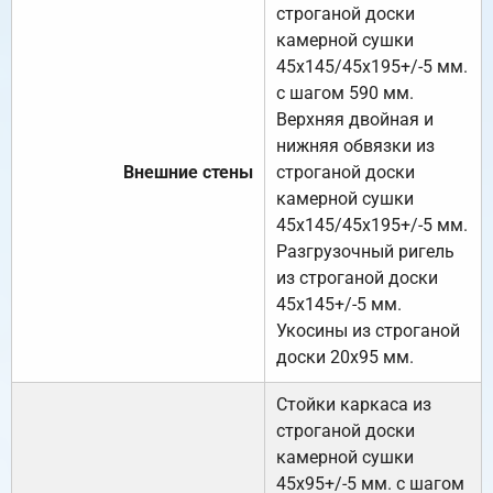
строганой доски
камерной сушки
45х145/45х195+/-5 мм.
с шагом 590 мм.
Верхняя двойная и
нижняя обвязки из
Внешние стены
строганой доски
камерной сушки
45х145/45х195+/-5 мм.
Разгрузочный ригель
из строганой доски
45х145+/-5 мм.
Укосины из строганой
доски 20х95 мм.
Стойки каркаса из
строганой доски
камерной сушки
45х95+/-5 мм. с шагом