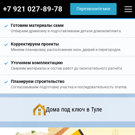
+7 921 027-89-78
Перезвоните мне
Готовим материалы сами
Отбираем древесину и подготавливаем детали домокомплекта.
Корректируем проекты
Меняем планировку, расположение окон, дверей и перегородок.
Уточняем комплектацию
Сверяем материалы и состав работ до окончательного расчёта.
Планируем строительство
Согласовываем подготовку участка и последовательность этапов.
Дома под ключ в Туле