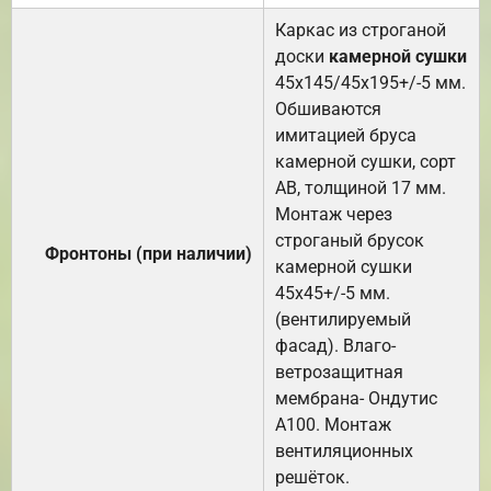
Каркас из строганой
доски
камерной сушки
45х145/45х195+/-5 мм.
Обшиваются
имитацией бруса
камерной сушки, сорт
АВ, толщиной 17 мм.
Монтаж через
строганый брусок
Фронтоны (при наличии)
камерной сушки
45х45+/-5 мм.
(вентилируемый
фасад). Влаго-
ветрозащитная
мембрана- Ондутис
А100. Монтаж
вентиляционных
решёток.