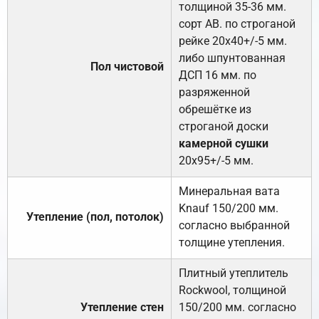
толщиной 35-36 мм.
сорт АВ. по строганой
рейке 20х40+/-5 мм.
либо шпунтованная
Пол чистовой
ДСП 16 мм. по
разряженной
обрешётке из
строганой доски
камерной сушки
20х95+/-5 мм.
Минеральная вата
Knauf 150/200 мм.
Утепление (пол, потолок)
согласно выбранной
толщине утепления.
Плитный утеплитель
Rockwool, толщиной
Утепление стен
150/200 мм. согласно