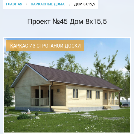
ГЛАВНАЯ
КАРКАСНЫЕ ДОМА
CURRENT:
ДОМ 8Х15,5
Проект №45 Дом 8х15,5
КАРКАС ИЗ СТРОГАНОЙ ДОСКИ