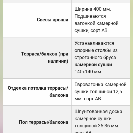
Ширина 400 мм.
Подшиваются
Свесы крыши
вагонкой камерной
сушки, сорт АВ.
Устанавливаются
опорные столбы из
Терраса/балкон (при
строганного бруса
наличии)
камерной сушки
140х140 мм.
Евровагонка камерной
Отделка потолка террасы/
сушки толщиной 12,5
балкона
мм. сорт АВ.
Шпунтованная доска
камерной сушки
Пол террасы/балкона
толщиной 35-36 мм.
сорт АВ.