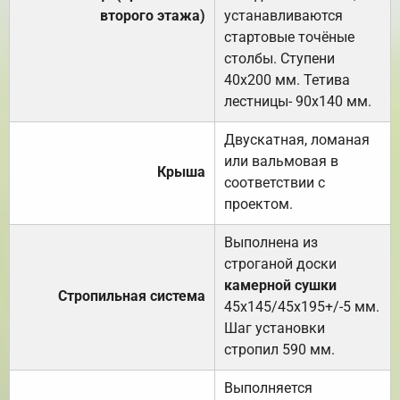
второго этажа)
устанавливаются
стартовые точёные
столбы. Ступени
40х200 мм. Тетива
лестницы- 90х140 мм.
Двускатная, ломаная
или вальмовая в
Крыша
соответствии с
проектом.
Выполнена из
строганой доски
камерной сушки
Стропильная система
45х145/45х195+/-5 мм.
Шаг установки
стропил 590 мм.
Выполняется