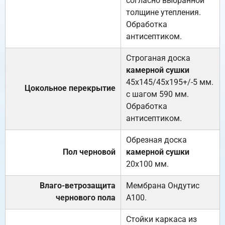
согласно выбранной
толщине утепления.
Обработка
антисептиком.
Строганая доска
камерной сушки
45х145/45х195+/-5 мм.
Цокольное перекрытие
с шагом 590 мм.
Обработка
антисептиком.
Обрезная доска
Пол черновой
камерной сушки
20х100 мм.
Влаго-ветрозащита
Мембрана Ондутис
чернового пола
А100.
Стойки каркаса из