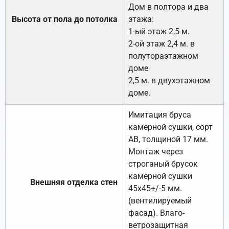
Дом в полтора и два
Высота от пола до потолка
этажа:
1-ый этаж 2,5 м.
2-ой этаж 2,4 м. в
полутораэтажном
доме
2,5 м. в двухэтажном
доме.
Имитация бруса
камерной сушки, сорт
АВ, толщиной 17 мм.
Монтаж через
строганый брусок
камерной сушки
Внешняя отделка стен
45х45+/-5 мм.
(вентилируемый
фасад). Влаго-
ветрозащитная