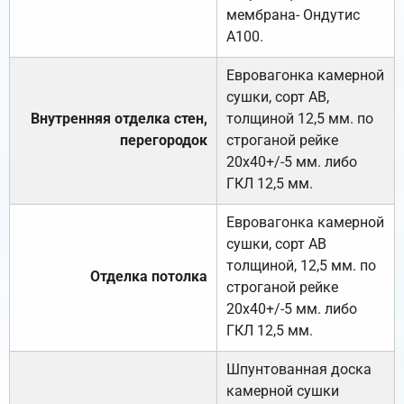
мембрана- Ондутис
А100.
Евровагонка камерной
сушки, сорт АВ,
Внутренняя отделка стен,
толщиной 12,5 мм. по
перегородок
строганой рейке
20х40+/-5 мм. либо
ГКЛ 12,5 мм.
Евровагонка камерной
сушки, сорт АВ
толщиной, 12,5 мм. по
Отделка потолка
строганой рейке
20х40+/-5 мм. либо
ГКЛ 12,5 мм.
Шпунтованная доска
камерной сушки