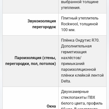
выбранной толщине
утепления.
Плитный утеплитель
Звукоизоляция
Rockwool, толщиной
перегородок
100 мм.
Плёнка Ондутис R70.
Дополнительная
герметизация
Пароизоляция (стены,
нахлёстов/
перегородки, пол, потолок)
примыканий
пароизоляционной
плёнки клейкой лентой
Delta.
Двухкамерные
стеклопакеты ПВХ
белого цвета, профиль
Окна