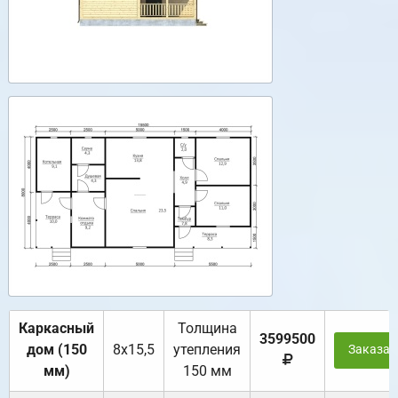
Каркасный
Толщина
3599500
дом (150
8х15,5
утепления
Заказат
мм)
150 мм