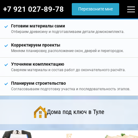
+7 921 027-89-78
Перезвоните мне
Готовим материалы сами
Отбираем древесину и подготавливаем детали домокомплекта.
Корректируем проекты
Меняем планировку, расположение окон, дверей и перегородок.
Уточняем комплектацию
Сверяем материалы и состав работ до окончательного расчёта.
Планируем строительство
Согласовываем подготовку участка и последовательность этапов.
Дома под ключ в Туле