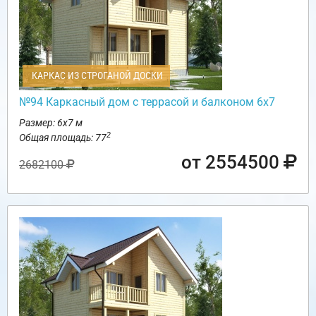
КАРКАС ИЗ СТРОГАНОЙ ДОСКИ
№94 Каркасный дом с террасой и балконом 6х7
Размер: 6х7 м
2
Общая площадь: 77
от 2554500
2682100