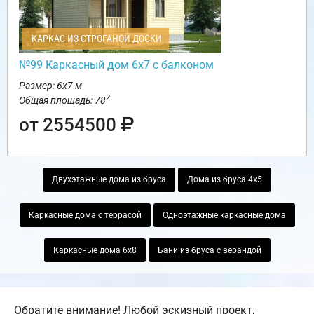
КАРКАС ИЗ СТРОГАНОЙ ДОСКИ
№99 Каркасный дом 6х7 с балконом
Размер: 6х7 м
2
Общая площадь: 78
от 2554500
Двухэтажные дома из бруса
Дома из бруса 4х5
Каркасные дома с террасой
Одноэтажные каркасные дома
Каркасные дома 6х8
Бани из бруса с верандой
Обратите внимание! Любой эскизный проект,