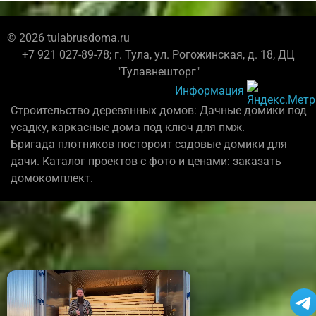
© 2026 tulabrusdoma.ru
+7 921 027-89-78; г. Тула, ул. Рогожинская, д. 18, ДЦ
"Тулавнешторг"
Информация
Строительство деревянных домов: Дачные домики под
усадку, каркасные дома под ключ для пмж.
Бригада плотников постороит садовые домики для
дачи. Каталог проектов с фото и ценами: заказать
домокомплект.