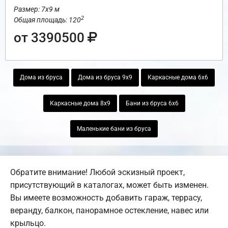
Размер: 7х9 м
2
Общая площадь: 120
от 3390500
Дома из бруса
Дома из бруса 9х9
Каркасные дома 6х6
Каркасные дома 8х9
Бани из бруса 6х6
Маленькие бани из бруса
Обратите внимание! Любой эскизный проект,
присутствующий в каталогах, может быть изменен.
Вы имеете возможность добавить гараж, террасу,
веранду, балкон, панорамное остекление, навес или
крыльцо.