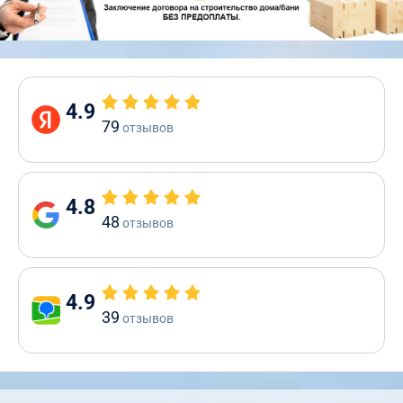
4.9
79
отзывов
4.8
48
отзывов
4.9
39
отзывов