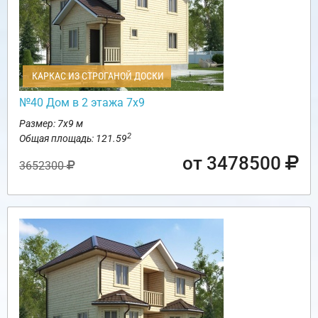
КАРКАС ИЗ СТРОГАНОЙ ДОСКИ
№40 Дом в 2 этажа 7х9
Размер: 7х9 м
2
Общая площадь: 121.59
от 3478500
3652300