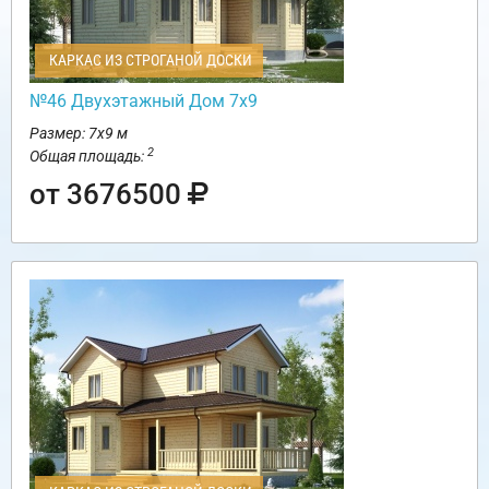
КАРКАС ИЗ СТРОГАНОЙ ДОСКИ
№46 Двухэтажный Дом 7х9
Размер: 7х9 м
2
Общая площадь:
от 3676500