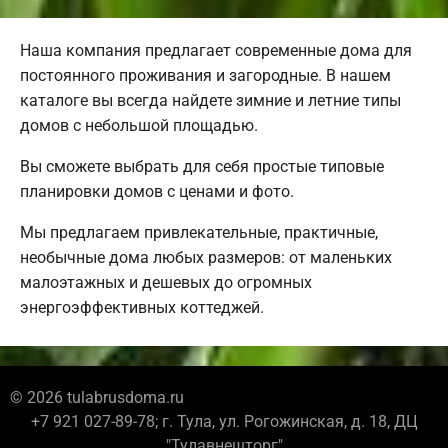
Наша компания предлагает современные дома для
постоянного проживания и загородные. В нашем
каталоге вы всегда найдете зимние и летние типы
домов с небольшой площадью.
Вы сможете выбрать для себя простые типовые
планировки домов с ценами и фото.
Мы предлагаем привлекательные, практичные,
необычные дома любых размеров: от маленьких
малоэтажных и дешевых до огромных
энергоэффективных коттеджей.
© 2026 tulabrusdoma.ru
+7 921 027-89-78; г. Тула, ул. Рогожинская, д. 18, ДЦ
"Тулавнешторг"