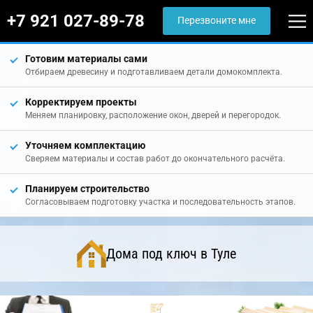
+7 921 027-89-78
Перезвоните мне
Готовим материалы сами
Отбираем древесину и подготавливаем детали домокомплекта.
Корректируем проекты
Меняем планировку, расположение окон, дверей и перегородок.
Уточняем комплектацию
Сверяем материалы и состав работ до окончательного расчёта.
Планируем строительство
Согласовываем подготовку участка и последовательность этапов.
Дома под ключ в Туле