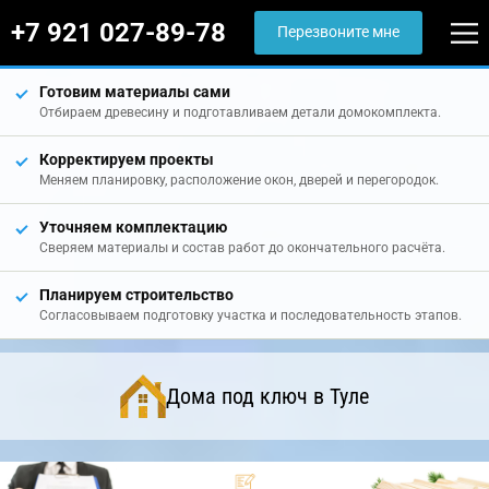
+7 921 027-89-78
Перезвоните мне
Готовим материалы сами
Отбираем древесину и подготавливаем детали домокомплекта.
Корректируем проекты
Меняем планировку, расположение окон, дверей и перегородок.
Уточняем комплектацию
Сверяем материалы и состав работ до окончательного расчёта.
Планируем строительство
Согласовываем подготовку участка и последовательность этапов.
Дома под ключ в Туле