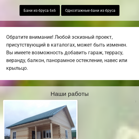
Бани из бруса 6х6
Одноэтажные бани из бруса
Обратите внимание! Любой эскизный проект,
присутствующий в каталогах, может быть изменен.
Вы имеете возможность добавить гараж, террасу,
веранду, балкон, панорамное остекление, навес или
крыльцо.
Наши работы