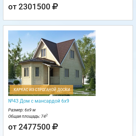
от 2301500
КАРКАС ИЗ СТРОГАНОЙ ДОСКИ
№43 Дом с мансардой 6х9
Размер: 6х9 м
2
Общая площадь: 74
от 2477500