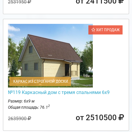
от 2411500
2531950
ХИТ ПРОДАЖ
КАРКАС ИЗ СТРОГАНОЙ ДОСКИ
№119 Каркасный дом с тремя спальнями 6х9
Размер: 6х9 м
2
Общая площадь: 76.1
от 2510500
2635900