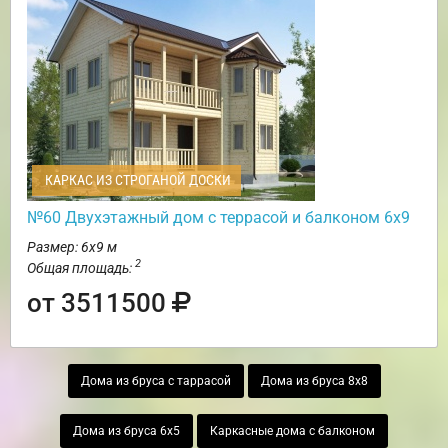
КАРКАС ИЗ СТРОГАНОЙ ДОСКИ
№60 Двухэтажный дом с террасой и балконом 6х9
Размер: 6х9 м
2
Общая площадь:
от 3511500
Дома из бруса с таррасой
Дома из бруса 8х8
Дома из бруса 6х5
Каркасные дома с балконом