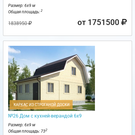
Размер: 6х9 м
2
Общая площадь:
от 1751500
1838950
КАРКАС ИЗ СТРОГАНОЙ ДОСКИ
№26 Дом с кухней-верандой 6х9
Размер: 6х9 м
2
Общая площадь: 73