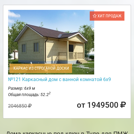
ХИТ ПРОДАЖ
КАРКАС ИЗ СТРОГАНОЙ ДОСКИ
№121 Каркасный дом с ванной комнатой 6х9
Размер: 6х9 м
2
Общая площадь: 52.2
от 1949500
2046850
Дома каркасные под ключ в Туле для ПМЖ