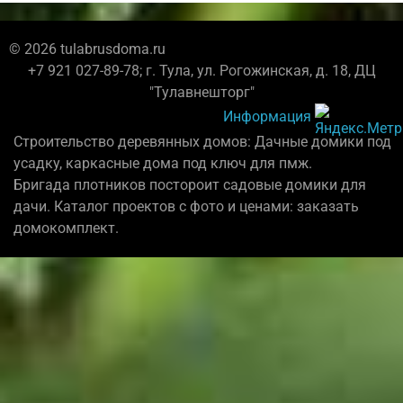
© 2026 tulabrusdoma.ru
+7 921 027-89-78; г. Тула, ул. Рогожинская, д. 18, ДЦ
"Тулавнешторг"
Информация
Строительство деревянных домов: Дачные домики под
усадку, каркасные дома под ключ для пмж.
Бригада плотников постороит садовые домики для
дачи. Каталог проектов с фото и ценами: заказать
домокомплект.