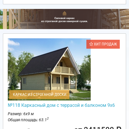
ХИТ ПРОДАЖ
КАРКАС ИЗ СТРОГАНОЙ ДОСКИ
№118 Каркасный дом с террасой и балконом 9х6
Размер: 6х9 м
2
Общая площадь: 63.1