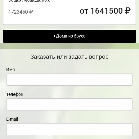
Общая площадь: 86.8
от 1641500
1723450
Дома из бруса
Заказать или задать вопрос
Имя
Телефон
E-mail