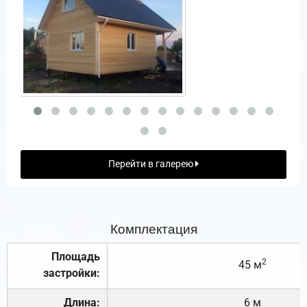
Перейти в галерею
Комплектация
Площадь
2
45 м
застройки:
Длина:
6 м