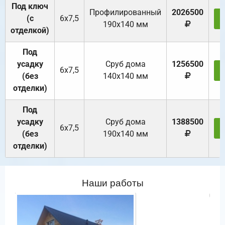
Под ключ
Профилированный
2026500
(с
6х7,5
190х140 мм
отделкой)
Под
усадку
Cруб дома
1256500
6х7,5
(без
140х140 мм
отделки)
Под
усадку
Cруб дома
1388500
6х7,5
(без
190х140 мм
отделки)
Наши работы