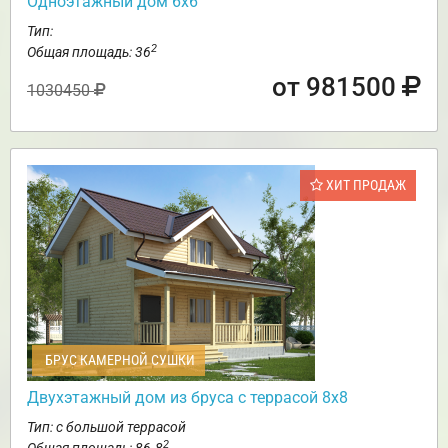
Одноэтажный дом 6х6
Тип:
2
Общая площадь: 36
от 981500
1030450
ХИТ ПРОДАЖ
БРУС КАМЕРНОЙ СУШКИ
Двухэтажный дом из бруса с террасой 8х8
Тип: с большой террасой
2