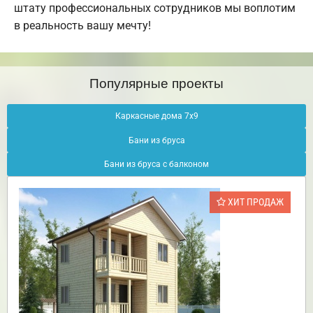
штату профессиональных сотрудников мы воплотим
в реальность вашу мечту!
Популярные проекты
Каркасные дома 7х9
Бани из бруса
Бани из бруса с балконом
ХИТ ПРОДАЖ