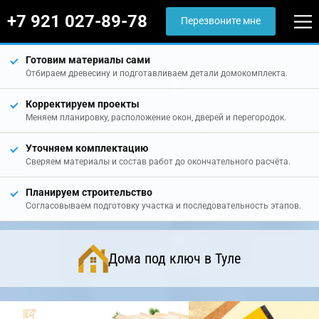
+7 921 027-89-78
Перезвоните мне
Готовим материалы сами
Отбираем древесину и подготавливаем детали домокомплекта.
Корректируем проекты
Меняем планировку, расположение окон, дверей и перегородок.
Уточняем комплектацию
Сверяем материалы и состав работ до окончательного расчёта.
Планируем строительство
Согласовываем подготовку участка и последовательность этапов.
Дома под ключ в Туле