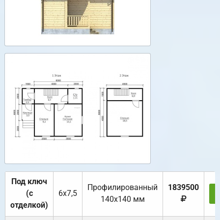
Под ключ
Профилированный
1839500
(с
6х7,5
140х140 мм
отделкой)