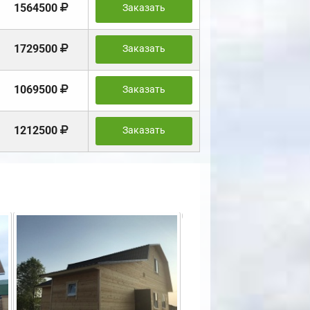
1564500
Заказать
1729500
Заказать
1069500
Заказать
1212500
Заказать