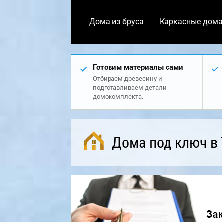
Дома из бруса
Каркасные дом
Готовим материалы сами
Отбираем древесину и
подготавливаем детали
домокомплекта.
Дома под ключ в 