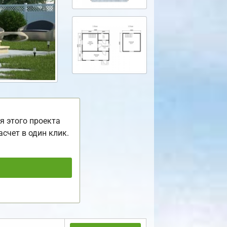
я этого проекта
асчет в один клик.
ь