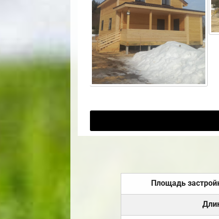
Площадь застрой
Дли