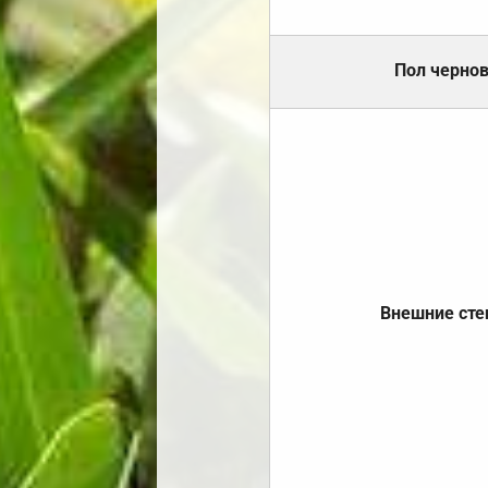
Пол черно
Внешние ст