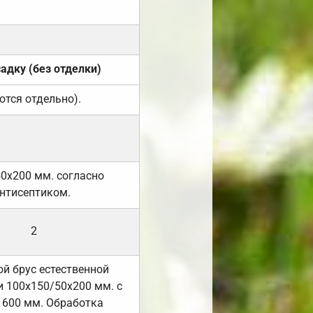
садку (без отделки)
ются отдельно).
50х200 мм. согласно
нтисептиком.
2
й брус естественной
 100х150/50х200 мм. с
 600 мм. Обработка