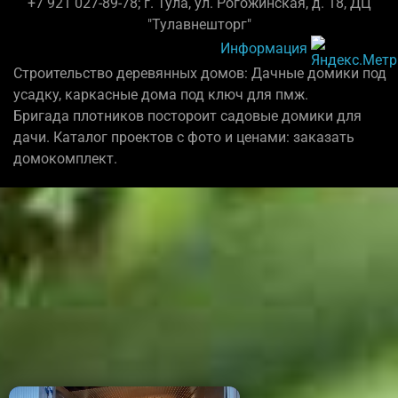
+7 921 027-89-78; г. Тула, ул. Рогожинская, д. 18, ДЦ
"Тулавнешторг"
Информация
Строительство деревянных домов: Дачные домики под
усадку, каркасные дома под ключ для пмж.
Бригада плотников постороит садовые домики для
дачи. Каталог проектов с фото и ценами: заказать
домокомплект.