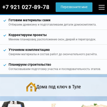
+7 921 027-89-78
Перезвоните мне
Готовим материалы сами
Отбираем древесину и подготавливаем детали домокомплекта.
Корректируем проекты
Меняем планировку, расположение окон, дверей и перегородок.
Уточняем комплектацию
Сверяем материалы и состав работ до окончательного расчёта.
Планируем строительство
Согласовываем подготовку участка и последовательность этапов.
Дома под ключ в Туле