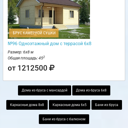
БРУС КАМЕРНОЙ СУШКИ
№96 Одноэтажный дом с террасой 6х8
Размер: 6х8 м
2
Общая площадь: 45
от 1212500
Дома из бруса с мансардой
Дома из бруса 6х8
Каркасные дома 8х8
Каркасные дома 6х5
Бани из бруса
Бани из бруса с балконом