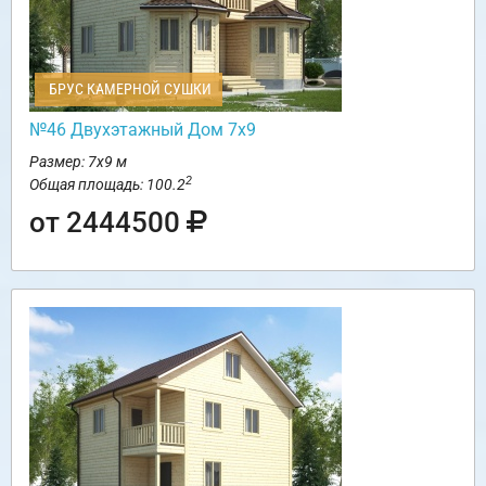
БРУС КАМЕРНОЙ СУШКИ
№46 Двухэтажный Дом 7х9
Размер: 7х9 м
2
Общая площадь: 100.2
от 2444500