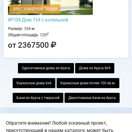
БРУС КАМЕРНОЙ СУШКИ
№104 Дом 7х9 с котельной
Размер: 7х9 м
2
Общая площадь: 120
от 2367500
Одноэтажные дома из бруса
Дома из бруса 8х9
Каркасные дома 6х6
Каркасные дома более 100 кв.м.
Бани из бруса с террасой
Двухэтажные бани из бруса
Обратите внимание! Любой эскизный проект,
присутствующий в нашем каталоге, может быть