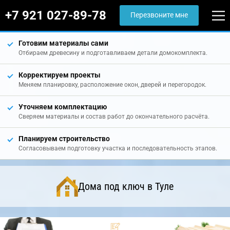
+7 921 027-89-78
Перезвоните мне
Готовим материалы сами
Отбираем древесину и подготавливаем детали домокомплекта.
Корректируем проекты
Меняем планировку, расположение окон, дверей и перегородок.
Уточняем комплектацию
Сверяем материалы и состав работ до окончательного расчёта.
Планируем строительство
Согласовываем подготовку участка и последовательность этапов.
Дома под ключ в Туле