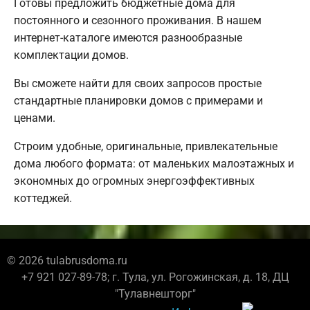
Готовы предложить бюджетные дома для
постоянного и сезонного проживания. В нашем
интернет-каталоге имеются разнообразные
комплектации домов.
Вы сможете найти для своих запросов простые
стандартные планировки домов с примерами и
ценами.
Строим удобные, оригинальные, привлекательные
дома любого формата: от маленьких малоэтажных и
экономных до огромных энергоэффективных
коттеджей.
© 2026 tulabrusdoma.ru
+7 921 027-89-78; г. Тула, ул. Рогожинская, д. 18, ДЦ
"Тулавнешторг"