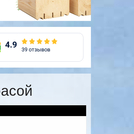
4.9
39
отзывов
расой