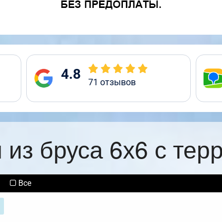
4.8
71
отзывов
 из бруса 6х6 с тер
Все