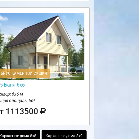
БРУС КАМЕРНОЙ СУШКИ
5 Баня 6х6
змер: 6х6 м
2
щая площадь: 66
т 1113500
Каркасные дома 8х8
Каркасные дома 8х9