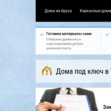
Дома из бруса
Каркасные дом
Готовим материалы сами
Отбираем древесину и
подготавливаем детали
домокомплекта.
Дома под ключ в 