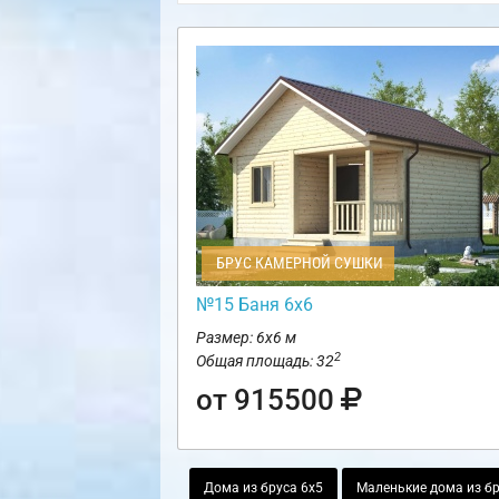
БРУС КАМЕРНОЙ СУШКИ
№15 Баня 6х6
Размер: 6х6 м
2
Общая площадь: 32
от 915500
Дома из бруса 6х5
Маленькие дома из б