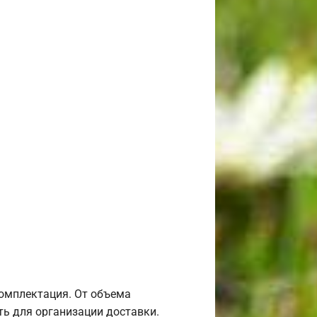
комплектация. От объема
ь для организации доставки.