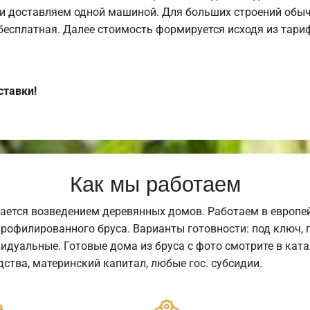
и доставляем одной машиной. Для больших строений обыч
 бесплатная. Далее стоимость формируется исходя из тариф
ставки!
Как мы работаем
ается возведением деревянных домов. Работаем в европе
профилированного бруса. Варианты готовности: под ключ, п
видуальные. Готовые дома из бруса с фото смотрите в кат
ства, материнский капитал, любые гос. субсидии.