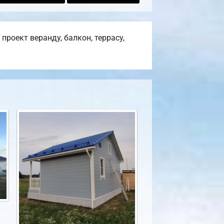
роект веранду, балкон, террасу,