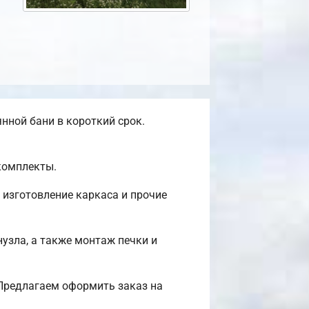
нной бани в короткий срок.
комплекты.
 изготовление каркаса и прочие
нузла, а также монтаж печки и
Предлагаем оформить заказ на